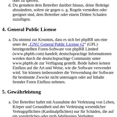
oder zu sperren.
Du gestattest dem Betreiber darüber hinaus, deine Beiträge
abzuändern, sofern sie gegen o. g. Regeln verstoßen oder
geeignet sind, dem Betreiber oder einem Dritten Schaden
zuzufügen.
4. General Public License
Du nimmst zur Kenntnis, dass es sich bei phpBB um eine
unter der „
GNU General Public License v2
“ (GPL)
bereitgestellten Foren-Software von phpBB Limited
(www.phpbb.com) handelt; deutschsprachige Informationen
werden durch die deutschsprachige Community unter
www.phpbb.de zur Verfügung gestellt. Beide haben keinen
Einfluss auf die Art und Weise, wie die Software verwendet
wird. Sie können insbesondere die Verwendung der Software
für bestimmte Zwecke nicht untersagen oder auf Inhalte
fremder Foren Einfluss nehmen.
5. Gewährleistung
Der Betreiber haftet mit Ausnahme der Verletzung von Leben,
Körper und Gesundheit und der Verletzung wesentlicher
Vertragspflichten (Kardinalpflichten) nur für Schäden, die auf
ein vorsätzliches oder grob fahrlässiges Verhalten