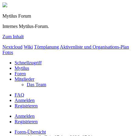
Mytilus Forum
Internes Mytilus-Forum.
Zum Inhalt
Nextcloud
Wiki
Törnplanung
Aktivenliste und Organisations-Plan
Fotos
Schnellzugriff
Mytilus
Foren
Mitglieder
Das Team
FAQ
Anmelden
Registrieren
Anmelden
Registrieren
Foren-Übersicht