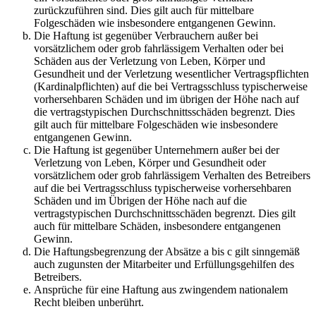
zurückzuführen sind. Dies gilt auch für mittelbare
Folgeschäden wie insbesondere entgangenen Gewinn.
Die Haftung ist gegenüber Verbrauchern außer bei
vorsätzlichem oder grob fahrlässigem Verhalten oder bei
Schäden aus der Verletzung von Leben, Körper und
Gesundheit und der Verletzung wesentlicher Vertragspflichten
(Kardinalpflichten) auf die bei Vertragsschluss typischerweise
vorhersehbaren Schäden und im übrigen der Höhe nach auf
die vertragstypischen Durchschnittsschäden begrenzt. Dies
gilt auch für mittelbare Folgeschäden wie insbesondere
entgangenen Gewinn.
Die Haftung ist gegenüber Unternehmern außer bei der
Verletzung von Leben, Körper und Gesundheit oder
vorsätzlichem oder grob fahrlässigem Verhalten des Betreibers
auf die bei Vertragsschluss typischerweise vorhersehbaren
Schäden und im Übrigen der Höhe nach auf die
vertragstypischen Durchschnittsschäden begrenzt. Dies gilt
auch für mittelbare Schäden, insbesondere entgangenen
Gewinn.
Die Haftungsbegrenzung der Absätze a bis c gilt sinngemäß
auch zugunsten der Mitarbeiter und Erfüllungsgehilfen des
Betreibers.
Ansprüche für eine Haftung aus zwingendem nationalem
Recht bleiben unberührt.