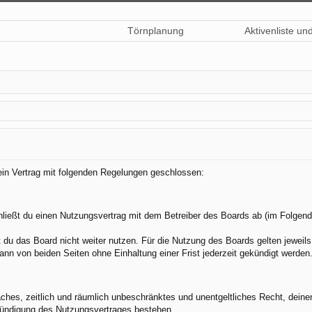
Törnplanung
Aktivenliste un
 ein Vertrag mit folgenden Regelungen geschlossen:
hließt du einen Nutzungsvertrag mit dem Betreiber des Boards ab (im Folgend
du das Board nicht weiter nutzen. Für die Nutzung des Boards gelten jeweils 
nn von beiden Seiten ohne Einhaltung einer Frist jederzeit gekündigt werden
nfaches, zeitlich und räumlich unbeschränktes und unentgeltliches Recht, dei
Kündigung des Nutzungsvertrages bestehen.