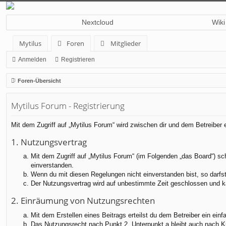
Nextcloud
Wiki
Mytilus
Foren
Mitglieder
Anmelden
Registrieren
Foren-Übersicht
Mytilus Forum - Registrierung
Mit dem Zugriff auf „Mytilus Forum“ wird zwischen dir und dem Betreiber
1. Nutzungsvertrag
Mit dem Zugriff auf „Mytilus Forum“ (im Folgenden „das Board“) sc
einverstanden.
Wenn du mit diesen Regelungen nicht einverstanden bist, so darfst 
Der Nutzungsvertrag wird auf unbestimmte Zeit geschlossen und ka
2. Einräumung von Nutzungsrechten
Mit dem Erstellen eines Beitrags erteilst du dem Betreiber ein ei
Das Nutzungsrecht nach Punkt 2, Unterpunkt a bleibt auch nach 