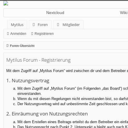
Nextcloud
Wiki
Mytilus
Foren
Mitglieder
Anmelden
Registrieren
Foren-Übersicht
Mytilus Forum - Registrierung
Mit dem Zugriff auf „Mytilus Forum“ wird zwischen dir und dem Betreiber
1. Nutzungsvertrag
Mit dem Zugriff auf „Mytilus Forum“ (im Folgenden „das Board“) sc
einverstanden.
Wenn du mit diesen Regelungen nicht einverstanden bist, so darfst 
Der Nutzungsvertrag wird auf unbestimmte Zeit geschlossen und ka
2. Einräumung von Nutzungsrechten
Mit dem Erstellen eines Beitrags erteilst du dem Betreiber ein ei
Das Nutzungsrecht nach Punkt 2, Unterpunkt a bleibt auch nach 