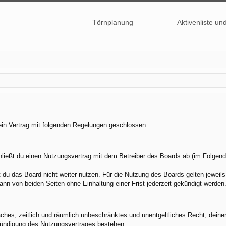
Törnplanung
Aktivenliste un
 ein Vertrag mit folgenden Regelungen geschlossen:
hließt du einen Nutzungsvertrag mit dem Betreiber des Boards ab (im Folgend
du das Board nicht weiter nutzen. Für die Nutzung des Boards gelten jeweils 
nn von beiden Seiten ohne Einhaltung einer Frist jederzeit gekündigt werden
nfaches, zeitlich und räumlich unbeschränktes und unentgeltliches Recht, dei
Kündigung des Nutzungsvertrages bestehen.