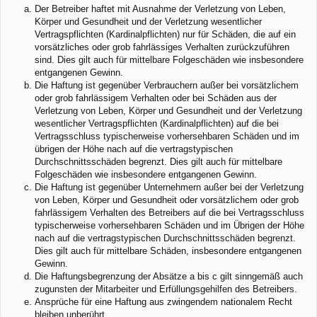
Der Betreiber haftet mit Ausnahme der Verletzung von Leben,
Körper und Gesundheit und der Verletzung wesentlicher
Vertragspflichten (Kardinalpflichten) nur für Schäden, die auf ein
vorsätzliches oder grob fahrlässiges Verhalten zurückzuführen
sind. Dies gilt auch für mittelbare Folgeschäden wie insbesondere
entgangenen Gewinn.
Die Haftung ist gegenüber Verbrauchern außer bei vorsätzlichem
oder grob fahrlässigem Verhalten oder bei Schäden aus der
Verletzung von Leben, Körper und Gesundheit und der Verletzung
wesentlicher Vertragspflichten (Kardinalpflichten) auf die bei
Vertragsschluss typischerweise vorhersehbaren Schäden und im
übrigen der Höhe nach auf die vertragstypischen
Durchschnittsschäden begrenzt. Dies gilt auch für mittelbare
Folgeschäden wie insbesondere entgangenen Gewinn.
Die Haftung ist gegenüber Unternehmern außer bei der Verletzung
von Leben, Körper und Gesundheit oder vorsätzlichem oder grob
fahrlässigem Verhalten des Betreibers auf die bei Vertragsschluss
typischerweise vorhersehbaren Schäden und im Übrigen der Höhe
nach auf die vertragstypischen Durchschnittsschäden begrenzt.
Dies gilt auch für mittelbare Schäden, insbesondere entgangenen
Gewinn.
Die Haftungsbegrenzung der Absätze a bis c gilt sinngemäß auch
zugunsten der Mitarbeiter und Erfüllungsgehilfen des Betreibers.
Ansprüche für eine Haftung aus zwingendem nationalem Recht
bleiben unberührt.