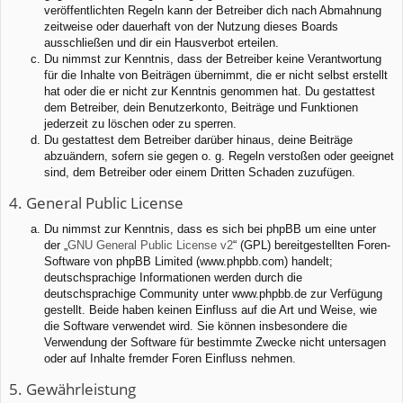
veröffentlichten Regeln kann der Betreiber dich nach Abmahnung
zeitweise oder dauerhaft von der Nutzung dieses Boards
ausschließen und dir ein Hausverbot erteilen.
Du nimmst zur Kenntnis, dass der Betreiber keine Verantwortung
für die Inhalte von Beiträgen übernimmt, die er nicht selbst erstellt
hat oder die er nicht zur Kenntnis genommen hat. Du gestattest
dem Betreiber, dein Benutzerkonto, Beiträge und Funktionen
jederzeit zu löschen oder zu sperren.
Du gestattest dem Betreiber darüber hinaus, deine Beiträge
abzuändern, sofern sie gegen o. g. Regeln verstoßen oder geeignet
sind, dem Betreiber oder einem Dritten Schaden zuzufügen.
4. General Public License
Du nimmst zur Kenntnis, dass es sich bei phpBB um eine unter
der „
GNU General Public License v2
“ (GPL) bereitgestellten Foren-
Software von phpBB Limited (www.phpbb.com) handelt;
deutschsprachige Informationen werden durch die
deutschsprachige Community unter www.phpbb.de zur Verfügung
gestellt. Beide haben keinen Einfluss auf die Art und Weise, wie
die Software verwendet wird. Sie können insbesondere die
Verwendung der Software für bestimmte Zwecke nicht untersagen
oder auf Inhalte fremder Foren Einfluss nehmen.
5. Gewährleistung