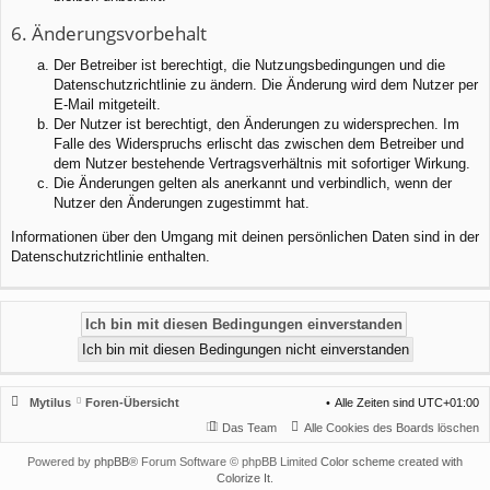
6. Änderungsvorbehalt
Der Betreiber ist berechtigt, die Nutzungsbedingungen und die
Datenschutzrichtlinie zu ändern. Die Änderung wird dem Nutzer per
E-Mail mitgeteilt.
Der Nutzer ist berechtigt, den Änderungen zu widersprechen. Im
Falle des Widerspruchs erlischt das zwischen dem Betreiber und
dem Nutzer bestehende Vertragsverhältnis mit sofortiger Wirkung.
Die Änderungen gelten als anerkannt und verbindlich, wenn der
Nutzer den Änderungen zugestimmt hat.
Informationen über den Umgang mit deinen persönlichen Daten sind in der
Datenschutzrichtlinie enthalten.
Mytilus
Foren-Übersicht
Alle Zeiten sind
UTC+01:00
Das Team
Alle Cookies des Boards löschen
Powered by
phpBB
® Forum Software © phpBB Limited
Color scheme created with
Colorize It
.