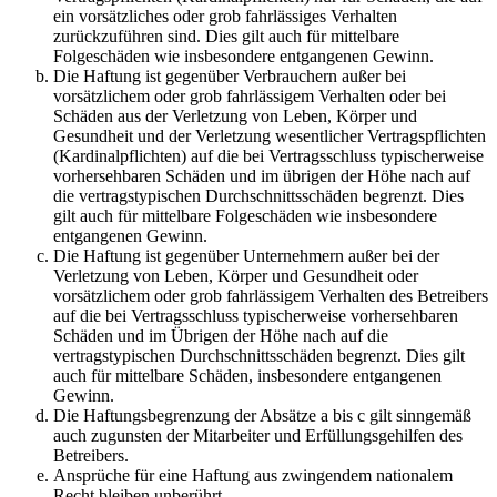
ein vorsätzliches oder grob fahrlässiges Verhalten
zurückzuführen sind. Dies gilt auch für mittelbare
Folgeschäden wie insbesondere entgangenen Gewinn.
Die Haftung ist gegenüber Verbrauchern außer bei
vorsätzlichem oder grob fahrlässigem Verhalten oder bei
Schäden aus der Verletzung von Leben, Körper und
Gesundheit und der Verletzung wesentlicher Vertragspflichten
(Kardinalpflichten) auf die bei Vertragsschluss typischerweise
vorhersehbaren Schäden und im übrigen der Höhe nach auf
die vertragstypischen Durchschnittsschäden begrenzt. Dies
gilt auch für mittelbare Folgeschäden wie insbesondere
entgangenen Gewinn.
Die Haftung ist gegenüber Unternehmern außer bei der
Verletzung von Leben, Körper und Gesundheit oder
vorsätzlichem oder grob fahrlässigem Verhalten des Betreibers
auf die bei Vertragsschluss typischerweise vorhersehbaren
Schäden und im Übrigen der Höhe nach auf die
vertragstypischen Durchschnittsschäden begrenzt. Dies gilt
auch für mittelbare Schäden, insbesondere entgangenen
Gewinn.
Die Haftungsbegrenzung der Absätze a bis c gilt sinngemäß
auch zugunsten der Mitarbeiter und Erfüllungsgehilfen des
Betreibers.
Ansprüche für eine Haftung aus zwingendem nationalem
Recht bleiben unberührt.