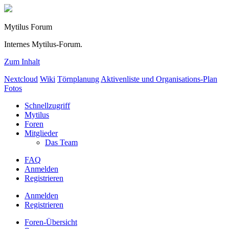
Mytilus Forum
Internes Mytilus-Forum.
Zum Inhalt
Nextcloud
Wiki
Törnplanung
Aktivenliste und Organisations-Plan
Fotos
Schnellzugriff
Mytilus
Foren
Mitglieder
Das Team
FAQ
Anmelden
Registrieren
Anmelden
Registrieren
Foren-Übersicht