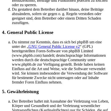
Benutzerkonto, Beiträge und Funktionen jederzeit zu löschen
oder zu sperren.
Du gestattest dem Betreiber darüber hinaus, deine Beiträge
abzuändern, sofern sie gegen o. g. Regeln verstoßen oder
geeignet sind, dem Betreiber oder einem Dritten Schaden
zuzufügen.
4. General Public License
Du nimmst zur Kenntnis, dass es sich bei phpBB um eine
unter der „
GNU General Public License v2
“ (GPL)
bereitgestellten Foren-Software von phpBB Limited
(www.phpbb.com) handelt; deutschsprachige Informationen
werden durch die deutschsprachige Community unter
www.phpbb.de zur Verfügung gestellt. Beide haben keinen
Einfluss auf die Art und Weise, wie die Software verwendet
wird. Sie können insbesondere die Verwendung der Software
für bestimmte Zwecke nicht untersagen oder auf Inhalte
fremder Foren Einfluss nehmen.
5. Gewährleistung
Der Betreiber haftet mit Ausnahme der Verletzung von Leben,
Körper und Gesundheit und der Verletzung wesentlicher
Vertragspflichten (Kardinalpflichten) nur für Schäden, die auf