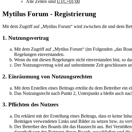
Alle Zeiten sind
UTC+01:00
Mytilus Forum - Registrierung
Mit dem Zugriff auf „Mytilus Forum“ wird zwischen dir und dem Betr
1. Nutzungsvertrag
Mit dem Zugriff auf „Mytilus Forum“ (im Folgenden „das Board
Regelungen einverstanden.
Wenn du mit diesen Regelungen nicht einverstanden bist, so dar
Der Nutzungsvertrag wird auf unbestimmte Zeit geschlossen und
2. Einräumung von Nutzungsrechten
Mit dem Erstellen eines Beitrags erteilst du dem Betreiber ein
Das Nutzungsrecht nach Punkt 2, Unterpunkt a bleibt auch na
3. Pflichten des Nutzers
Du erklärst mit der Erstellung eines Beitrags, dass er keine Inh
Beiträgen verwendeten Links und Bilder zu setzen bzw. zu ve
Der Betreiber des Boards übt das Hausrecht aus. Bei Verstöße
dauerhaft von der Nutzung dieses Boards ausschließen und dir e