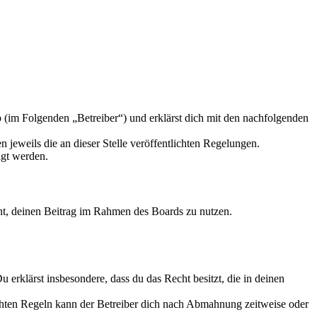
 (im Folgenden „Betreiber“) und erklärst dich mit den nachfolgenden
 jeweils die an dieser Stelle veröffentlichten Regelungen.
igt werden.
echt, deinen Beitrag im Rahmen des Boards zu nutzen.
Du erklärst insbesondere, dass du das Recht besitzt, die in deinen
chten Regeln kann der Betreiber dich nach Abmahnung zeitweise oder