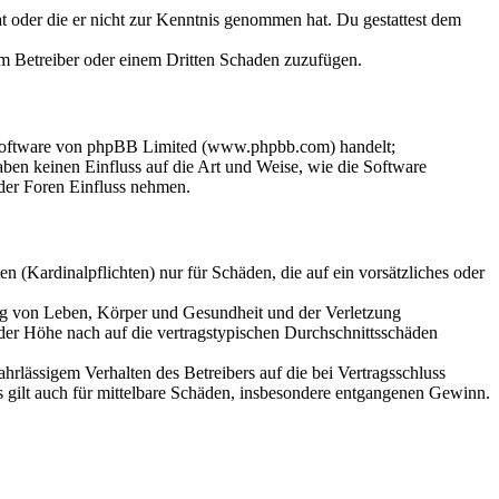
hat oder die er nicht zur Kenntnis genommen hat. Du gestattest dem
dem Betreiber oder einem Dritten Schaden zuzufügen.
-Software von phpBB Limited (www.phpbb.com) handelt;
en keinen Einfluss auf die Art und Weise, wie die Software
der Foren Einfluss nehmen.
 (Kardinalpflichten) nur für Schäden, die auf ein vorsätzliches oder
ung von Leben, Körper und Gesundheit und der Verletzung
 der Höhe nach auf die vertragstypischen Durchschnittsschäden
rlässigem Verhalten des Betreibers auf die bei Vertragsschluss
 gilt auch für mittelbare Schäden, insbesondere entgangenen Gewinn.