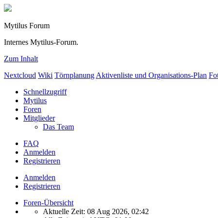
Mytilus Forum
Internes Mytilus-Forum.
Zum Inhalt
Nextcloud
Wiki
Törnplanung
Aktivenliste und Organisations-Plan
Fo
Schnellzugriff
Mytilus
Foren
Mitglieder
Das Team
FAQ
Anmelden
Registrieren
Anmelden
Registrieren
Foren-Übersicht
Aktuelle Zeit: 08 Aug 2026, 02:42