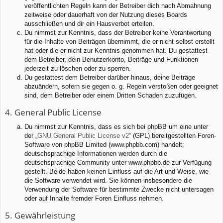
veröffentlichten Regeln kann der Betreiber dich nach Abmahnung
zeitweise oder dauerhaft von der Nutzung dieses Boards
ausschließen und dir ein Hausverbot erteilen.
Du nimmst zur Kenntnis, dass der Betreiber keine Verantwortung
für die Inhalte von Beiträgen übernimmt, die er nicht selbst erstellt
hat oder die er nicht zur Kenntnis genommen hat. Du gestattest
dem Betreiber, dein Benutzerkonto, Beiträge und Funktionen
jederzeit zu löschen oder zu sperren.
Du gestattest dem Betreiber darüber hinaus, deine Beiträge
abzuändern, sofern sie gegen o. g. Regeln verstoßen oder geeignet
sind, dem Betreiber oder einem Dritten Schaden zuzufügen.
4. General Public License
Du nimmst zur Kenntnis, dass es sich bei phpBB um eine unter
der „
GNU General Public License v2
“ (GPL) bereitgestellten Foren-
Software von phpBB Limited (www.phpbb.com) handelt;
deutschsprachige Informationen werden durch die
deutschsprachige Community unter www.phpbb.de zur Verfügung
gestellt. Beide haben keinen Einfluss auf die Art und Weise, wie
die Software verwendet wird. Sie können insbesondere die
Verwendung der Software für bestimmte Zwecke nicht untersagen
oder auf Inhalte fremder Foren Einfluss nehmen.
5. Gewährleistung