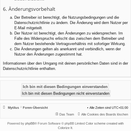
6. Änderungsvorbehalt
Der Betreiber ist berechtigt, die Nutzungsbedingungen und die
Datenschutzrichtlinie zu ändern. Die Änderung wird dem Nutzer per
E-Mail mitgeteilt.
Der Nutzer ist berechtigt, den Änderungen zu widersprechen. Im
Falle des Widerspruchs erlischt das zwischen dem Betreiber und
dem Nutzer bestehende Vertragsverhältnis mit sofortiger Wirkung.
Die Änderungen gelten als anerkannt und verbindlich, wenn der
Nutzer den Änderungen zugestimmt hat.
Informationen über den Umgang mit deinen persönlichen Daten sind in der
Datenschutzrichtlinie enthalten.
Mytilus
Foren-Übersicht
Alle Zeiten sind
UTC+01:00
Das Team
Alle Cookies des Boards löschen
Powered by
phpBB
® Forum Software © phpBB Limited
Color scheme created with
Colorize It
.