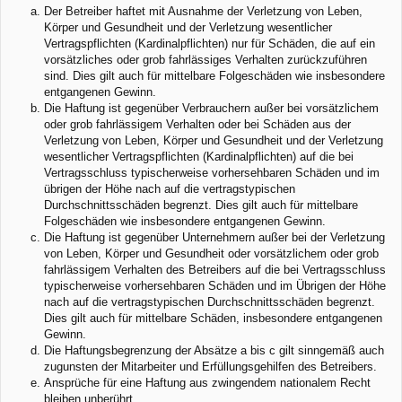
Der Betreiber haftet mit Ausnahme der Verletzung von Leben,
Körper und Gesundheit und der Verletzung wesentlicher
Vertragspflichten (Kardinalpflichten) nur für Schäden, die auf ein
vorsätzliches oder grob fahrlässiges Verhalten zurückzuführen
sind. Dies gilt auch für mittelbare Folgeschäden wie insbesondere
entgangenen Gewinn.
Die Haftung ist gegenüber Verbrauchern außer bei vorsätzlichem
oder grob fahrlässigem Verhalten oder bei Schäden aus der
Verletzung von Leben, Körper und Gesundheit und der Verletzung
wesentlicher Vertragspflichten (Kardinalpflichten) auf die bei
Vertragsschluss typischerweise vorhersehbaren Schäden und im
übrigen der Höhe nach auf die vertragstypischen
Durchschnittsschäden begrenzt. Dies gilt auch für mittelbare
Folgeschäden wie insbesondere entgangenen Gewinn.
Die Haftung ist gegenüber Unternehmern außer bei der Verletzung
von Leben, Körper und Gesundheit oder vorsätzlichem oder grob
fahrlässigem Verhalten des Betreibers auf die bei Vertragsschluss
typischerweise vorhersehbaren Schäden und im Übrigen der Höhe
nach auf die vertragstypischen Durchschnittsschäden begrenzt.
Dies gilt auch für mittelbare Schäden, insbesondere entgangenen
Gewinn.
Die Haftungsbegrenzung der Absätze a bis c gilt sinngemäß auch
zugunsten der Mitarbeiter und Erfüllungsgehilfen des Betreibers.
Ansprüche für eine Haftung aus zwingendem nationalem Recht
bleiben unberührt.