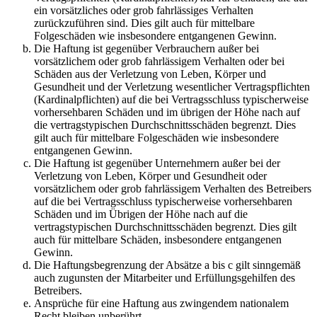
ein vorsätzliches oder grob fahrlässiges Verhalten
zurückzuführen sind. Dies gilt auch für mittelbare
Folgeschäden wie insbesondere entgangenen Gewinn.
Die Haftung ist gegenüber Verbrauchern außer bei
vorsätzlichem oder grob fahrlässigem Verhalten oder bei
Schäden aus der Verletzung von Leben, Körper und
Gesundheit und der Verletzung wesentlicher Vertragspflichten
(Kardinalpflichten) auf die bei Vertragsschluss typischerweise
vorhersehbaren Schäden und im übrigen der Höhe nach auf
die vertragstypischen Durchschnittsschäden begrenzt. Dies
gilt auch für mittelbare Folgeschäden wie insbesondere
entgangenen Gewinn.
Die Haftung ist gegenüber Unternehmern außer bei der
Verletzung von Leben, Körper und Gesundheit oder
vorsätzlichem oder grob fahrlässigem Verhalten des Betreibers
auf die bei Vertragsschluss typischerweise vorhersehbaren
Schäden und im Übrigen der Höhe nach auf die
vertragstypischen Durchschnittsschäden begrenzt. Dies gilt
auch für mittelbare Schäden, insbesondere entgangenen
Gewinn.
Die Haftungsbegrenzung der Absätze a bis c gilt sinngemäß
auch zugunsten der Mitarbeiter und Erfüllungsgehilfen des
Betreibers.
Ansprüche für eine Haftung aus zwingendem nationalem
Recht bleiben unberührt.