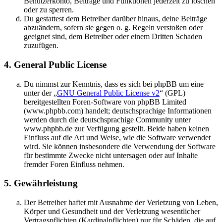
Benutzerkonto, Beiträge und Funktionen jederzeit zu löschen
oder zu sperren.
Du gestattest dem Betreiber darüber hinaus, deine Beiträge
abzuändern, sofern sie gegen o. g. Regeln verstoßen oder
geeignet sind, dem Betreiber oder einem Dritten Schaden
zuzufügen.
4. General Public License
Du nimmst zur Kenntnis, dass es sich bei phpBB um eine
unter der „
GNU General Public License v2
“ (GPL)
bereitgestellten Foren-Software von phpBB Limited
(www.phpbb.com) handelt; deutschsprachige Informationen
werden durch die deutschsprachige Community unter
www.phpbb.de zur Verfügung gestellt. Beide haben keinen
Einfluss auf die Art und Weise, wie die Software verwendet
wird. Sie können insbesondere die Verwendung der Software
für bestimmte Zwecke nicht untersagen oder auf Inhalte
fremder Foren Einfluss nehmen.
5. Gewährleistung
Der Betreiber haftet mit Ausnahme der Verletzung von Leben,
Körper und Gesundheit und der Verletzung wesentlicher
Vertragspflichten (Kardinalpflichten) nur für Schäden, die auf