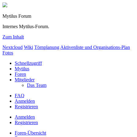
Mytilus Forum
Internes Mytilus-Forum.
Zum Inhalt
Nextcloud
Wiki
Törnplanung
Aktivenliste und Organisations-Plan
Fotos
Schnellzugriff
Mytilus
Foren
Mitglieder
Das Team
FAQ
Anmelden
Registrieren
Anmelden
Registrieren
Foren-Übersicht