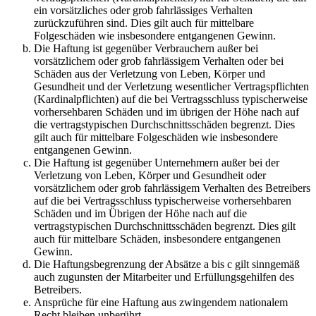
ein vorsätzliches oder grob fahrlässiges Verhalten
zurückzuführen sind. Dies gilt auch für mittelbare
Folgeschäden wie insbesondere entgangenen Gewinn.
Die Haftung ist gegenüber Verbrauchern außer bei
vorsätzlichem oder grob fahrlässigem Verhalten oder bei
Schäden aus der Verletzung von Leben, Körper und
Gesundheit und der Verletzung wesentlicher Vertragspflichten
(Kardinalpflichten) auf die bei Vertragsschluss typischerweise
vorhersehbaren Schäden und im übrigen der Höhe nach auf
die vertragstypischen Durchschnittsschäden begrenzt. Dies
gilt auch für mittelbare Folgeschäden wie insbesondere
entgangenen Gewinn.
Die Haftung ist gegenüber Unternehmern außer bei der
Verletzung von Leben, Körper und Gesundheit oder
vorsätzlichem oder grob fahrlässigem Verhalten des Betreibers
auf die bei Vertragsschluss typischerweise vorhersehbaren
Schäden und im Übrigen der Höhe nach auf die
vertragstypischen Durchschnittsschäden begrenzt. Dies gilt
auch für mittelbare Schäden, insbesondere entgangenen
Gewinn.
Die Haftungsbegrenzung der Absätze a bis c gilt sinngemäß
auch zugunsten der Mitarbeiter und Erfüllungsgehilfen des
Betreibers.
Ansprüche für eine Haftung aus zwingendem nationalem
Recht bleiben unberührt.