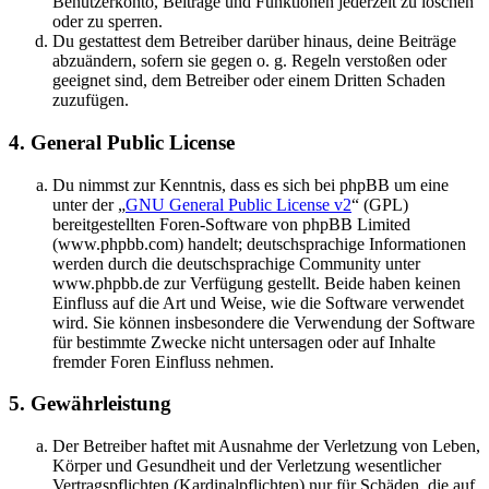
Benutzerkonto, Beiträge und Funktionen jederzeit zu löschen
oder zu sperren.
Du gestattest dem Betreiber darüber hinaus, deine Beiträge
abzuändern, sofern sie gegen o. g. Regeln verstoßen oder
geeignet sind, dem Betreiber oder einem Dritten Schaden
zuzufügen.
4. General Public License
Du nimmst zur Kenntnis, dass es sich bei phpBB um eine
unter der „
GNU General Public License v2
“ (GPL)
bereitgestellten Foren-Software von phpBB Limited
(www.phpbb.com) handelt; deutschsprachige Informationen
werden durch die deutschsprachige Community unter
www.phpbb.de zur Verfügung gestellt. Beide haben keinen
Einfluss auf die Art und Weise, wie die Software verwendet
wird. Sie können insbesondere die Verwendung der Software
für bestimmte Zwecke nicht untersagen oder auf Inhalte
fremder Foren Einfluss nehmen.
5. Gewährleistung
Der Betreiber haftet mit Ausnahme der Verletzung von Leben,
Körper und Gesundheit und der Verletzung wesentlicher
Vertragspflichten (Kardinalpflichten) nur für Schäden, die auf