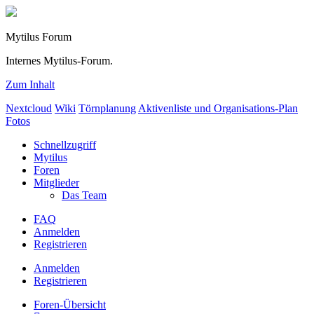
Mytilus Forum
Internes Mytilus-Forum.
Zum Inhalt
Nextcloud
Wiki
Törnplanung
Aktivenliste und Organisations-Plan
Fotos
Schnellzugriff
Mytilus
Foren
Mitglieder
Das Team
FAQ
Anmelden
Registrieren
Anmelden
Registrieren
Foren-Übersicht