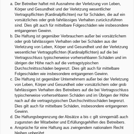
Der Betreiber haftet mit Ausnahme der Verletzung von Leben,
Körper und Gesundheit und der Verletzung wesentlicher
Vertragspflichten (Kardinalpflichten) nur für Schäden, die auf ein
vorsätzliches oder grob fahrlässiges Verhalten zurückzuführen
sind. Dies gilt auch für mittelbare Folgeschäden wie insbesondere
entgangenen Gewinn.
Die Haftung ist gegenüber Verbrauchern außer bei vorsätzlichem
oder grob fahrlässigem Verhalten oder bei Schäden aus der
Verletzung von Leben, Körper und Gesundheit und der Verletzung
wesentlicher Vertragspflichten (Kardinalpflichten) auf die bei
Vertragsschluss typischerweise vorhersehbaren Schäden und im
übrigen der Höhe nach auf die vertragstypischen
Durchschnittsschäden begrenzt. Dies gilt auch für mittelbare
Folgeschäden wie insbesondere entgangenen Gewinn.
Die Haftung ist gegenüber Unternehmern außer bei der Verletzung
von Leben, Körper und Gesundheit oder vorsätzlichem oder grob
fahrlässigem Verhalten des Betreibers auf die bei Vertragsschluss
typischerweise vorhersehbaren Schäden und im Übrigen der Höhe
nach auf die vertragstypischen Durchschnittsschäden begrenzt.
Dies gilt auch für mittelbare Schäden, insbesondere entgangenen
Gewinn.
Die Haftungsbegrenzung der Absätze a bis c gilt sinngemäß auch
zugunsten der Mitarbeiter und Erfüllungsgehilfen des Betreibers.
Ansprüche für eine Haftung aus zwingendem nationalem Recht
bleiben unberührt.