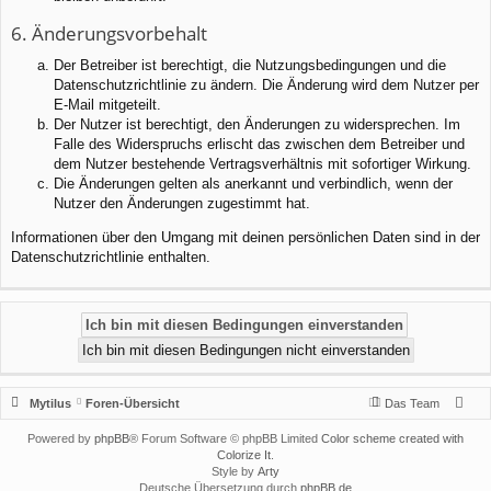
6. Änderungsvorbehalt
Der Betreiber ist berechtigt, die Nutzungsbedingungen und die
Datenschutzrichtlinie zu ändern. Die Änderung wird dem Nutzer per
E-Mail mitgeteilt.
Der Nutzer ist berechtigt, den Änderungen zu widersprechen. Im
Falle des Widerspruchs erlischt das zwischen dem Betreiber und
dem Nutzer bestehende Vertragsverhältnis mit sofortiger Wirkung.
Die Änderungen gelten als anerkannt und verbindlich, wenn der
Nutzer den Änderungen zugestimmt hat.
Informationen über den Umgang mit deinen persönlichen Daten sind in der
Datenschutzrichtlinie enthalten.
Mytilus
Foren-Übersicht
Das Team
Powered by
phpBB
® Forum Software © phpBB Limited
Color scheme created with
Colorize It
.
Style by
Arty
Deutsche Übersetzung durch
phpBB.de