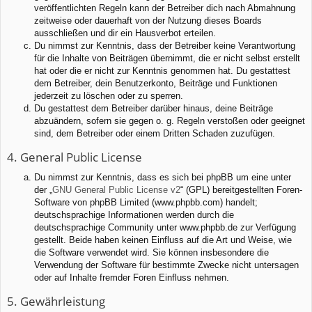
veröffentlichten Regeln kann der Betreiber dich nach Abmahnung
zeitweise oder dauerhaft von der Nutzung dieses Boards
ausschließen und dir ein Hausverbot erteilen.
Du nimmst zur Kenntnis, dass der Betreiber keine Verantwortung
für die Inhalte von Beiträgen übernimmt, die er nicht selbst erstellt
hat oder die er nicht zur Kenntnis genommen hat. Du gestattest
dem Betreiber, dein Benutzerkonto, Beiträge und Funktionen
jederzeit zu löschen oder zu sperren.
Du gestattest dem Betreiber darüber hinaus, deine Beiträge
abzuändern, sofern sie gegen o. g. Regeln verstoßen oder geeignet
sind, dem Betreiber oder einem Dritten Schaden zuzufügen.
4. General Public License
Du nimmst zur Kenntnis, dass es sich bei phpBB um eine unter
der „
GNU General Public License v2
“ (GPL) bereitgestellten Foren-
Software von phpBB Limited (www.phpbb.com) handelt;
deutschsprachige Informationen werden durch die
deutschsprachige Community unter www.phpbb.de zur Verfügung
gestellt. Beide haben keinen Einfluss auf die Art und Weise, wie
die Software verwendet wird. Sie können insbesondere die
Verwendung der Software für bestimmte Zwecke nicht untersagen
oder auf Inhalte fremder Foren Einfluss nehmen.
5. Gewährleistung