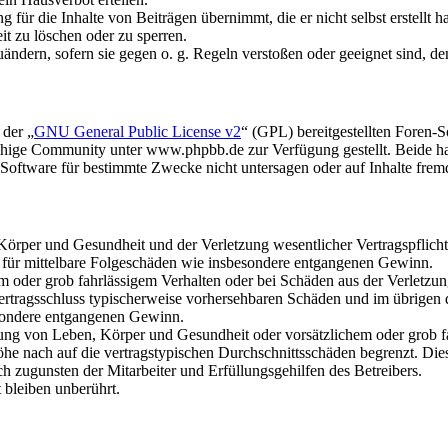
für die Inhalte von Beiträgen übernimmt, die er nicht selbst erstellt 
it zu löschen oder zu sperren.
uändern, sofern sie gegen o. g. Regeln verstoßen oder geeignet sind, 
 der „
GNU General Public License v2
“ (GPL) bereitgestellten Foren
hige Community unter www.phpbb.de zur Verfügung gestellt. Beide hab
oftware für bestimmte Zwecke nicht untersagen oder auf Inhalte frem
rper und Gesundheit und der Verletzung wesentlicher Vertragspflichten
ch für mittelbare Folgeschäden wie insbesondere entgangenen Gewinn.
em oder grob fahrlässigem Verhalten oder bei Schäden aus der Verletz
i Vertragsschluss typischerweise vorhersehbaren Schäden und im übrigen
besondere entgangenen Gewinn.
ng von Leben, Körper und Gesundheit oder vorsätzlichem oder grob fah
e nach auf die vertragstypischen Durchschnittsschäden begrenzt. Dies
h zugunsten der Mitarbeiter und Erfüllungsgehilfen des Betreibers.
bleiben unberührt.