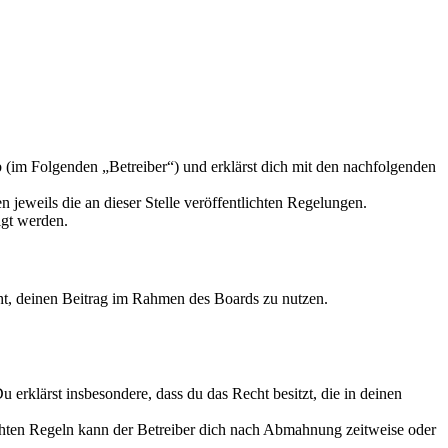
 (im Folgenden „Betreiber“) und erklärst dich mit den nachfolgenden
 jeweils die an dieser Stelle veröffentlichten Regelungen.
igt werden.
echt, deinen Beitrag im Rahmen des Boards zu nutzen.
Du erklärst insbesondere, dass du das Recht besitzt, die in deinen
chten Regeln kann der Betreiber dich nach Abmahnung zeitweise oder