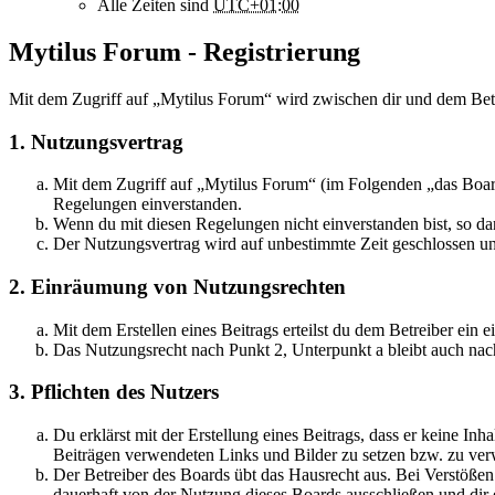
Alle Zeiten sind
UTC+01:00
Mytilus Forum - Registrierung
Mit dem Zugriff auf „Mytilus Forum“ wird zwischen dir und dem Betr
1. Nutzungsvertrag
Mit dem Zugriff auf „Mytilus Forum“ (im Folgenden „das Board
Regelungen einverstanden.
Wenn du mit diesen Regelungen nicht einverstanden bist, so dar
Der Nutzungsvertrag wird auf unbestimmte Zeit geschlossen und
2. Einräumung von Nutzungsrechten
Mit dem Erstellen eines Beitrags erteilst du dem Betreiber ein
Das Nutzungsrecht nach Punkt 2, Unterpunkt a bleibt auch na
3. Pflichten des Nutzers
Du erklärst mit der Erstellung eines Beitrags, dass er keine Inh
Beiträgen verwendeten Links und Bilder zu setzen bzw. zu ve
Der Betreiber des Boards übt das Hausrecht aus. Bei Verstöße
dauerhaft von der Nutzung dieses Boards ausschließen und dir e