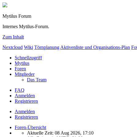
Mytilus Forum
Internes Mytilus-Forum.
Zum Inhalt
Nextcloud
Wiki
Törnplanung
Aktivenliste und Organisations-Plan
Fo
Schnellzugriff
Mytilus
Foren
Mitglieder
Das Team
FAQ
Anmelden
Registrieren
Anmelden
Registrieren
Foren-Übersicht
Aktuelle Zeit: 08 Aug 2026, 17:10