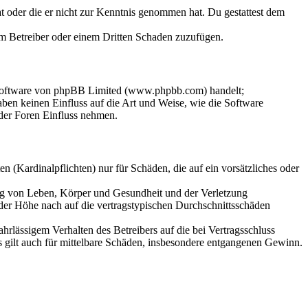
hat oder die er nicht zur Kenntnis genommen hat. Du gestattest dem
dem Betreiber oder einem Dritten Schaden zuzufügen.
-Software von phpBB Limited (www.phpbb.com) handelt;
en keinen Einfluss auf die Art und Weise, wie die Software
der Foren Einfluss nehmen.
 (Kardinalpflichten) nur für Schäden, die auf ein vorsätzliches oder
ung von Leben, Körper und Gesundheit und der Verletzung
 der Höhe nach auf die vertragstypischen Durchschnittsschäden
rlässigem Verhalten des Betreibers auf die bei Vertragsschluss
 gilt auch für mittelbare Schäden, insbesondere entgangenen Gewinn.