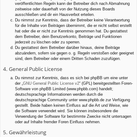
veröffentlichten Regeln kann der Betreiber dich nach Abmahnung
zeitweise oder dauerhaft von der Nutzung dieses Boards
ausschließen und dir ein Hausverbot erteilen.
Du nimmst zur Kenntnis, dass der Betreiber keine Verantwortung
für die Inhalte von Beiträgen übernimmt, die er nicht selbst erstellt
hat oder die er nicht zur Kenntnis genommen hat. Du gestattest
dem Betreiber, dein Benutzerkonto, Beiträge und Funktionen
jederzeit zu löschen oder zu sperren.
Du gestattest dem Betreiber darüber hinaus, deine Beiträge
abzuändern, sofern sie gegen o. g. Regeln verstoßen oder geeignet
sind, dem Betreiber oder einem Dritten Schaden zuzufügen.
4. General Public License
Du nimmst zur Kenntnis, dass es sich bei phpBB um eine unter
der „
GNU General Public License v2
“ (GPL) bereitgestellten Foren-
Software von phpBB Limited (www.phpbb.com) handelt;
deutschsprachige Informationen werden durch die
deutschsprachige Community unter www.phpbb.de zur Verfügung
gestellt. Beide haben keinen Einfluss auf die Art und Weise, wie
die Software verwendet wird. Sie können insbesondere die
Verwendung der Software für bestimmte Zwecke nicht untersagen
oder auf Inhalte fremder Foren Einfluss nehmen.
5. Gewährleistung