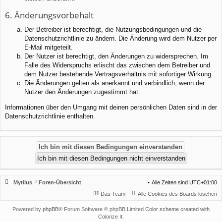
6. Änderungsvorbehalt
Der Betreiber ist berechtigt, die Nutzungsbedingungen und die
Datenschutzrichtlinie zu ändern. Die Änderung wird dem Nutzer per
E-Mail mitgeteilt.
Der Nutzer ist berechtigt, den Änderungen zu widersprechen. Im
Falle des Widerspruchs erlischt das zwischen dem Betreiber und
dem Nutzer bestehende Vertragsverhältnis mit sofortiger Wirkung.
Die Änderungen gelten als anerkannt und verbindlich, wenn der
Nutzer den Änderungen zugestimmt hat.
Informationen über den Umgang mit deinen persönlichen Daten sind in der
Datenschutzrichtlinie enthalten.
Mytilus
Foren-Übersicht
Alle Zeiten sind
UTC+01:00
Das Team
Alle Cookies des Boards löschen
Powered by
phpBB
® Forum Software © phpBB Limited
Color scheme created with
Colorize It
.