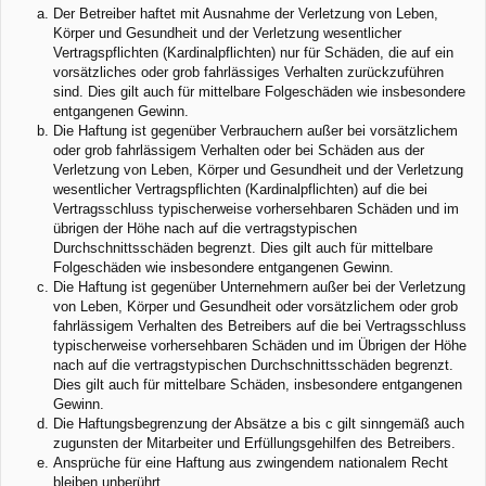
Der Betreiber haftet mit Ausnahme der Verletzung von Leben,
Körper und Gesundheit und der Verletzung wesentlicher
Vertragspflichten (Kardinalpflichten) nur für Schäden, die auf ein
vorsätzliches oder grob fahrlässiges Verhalten zurückzuführen
sind. Dies gilt auch für mittelbare Folgeschäden wie insbesondere
entgangenen Gewinn.
Die Haftung ist gegenüber Verbrauchern außer bei vorsätzlichem
oder grob fahrlässigem Verhalten oder bei Schäden aus der
Verletzung von Leben, Körper und Gesundheit und der Verletzung
wesentlicher Vertragspflichten (Kardinalpflichten) auf die bei
Vertragsschluss typischerweise vorhersehbaren Schäden und im
übrigen der Höhe nach auf die vertragstypischen
Durchschnittsschäden begrenzt. Dies gilt auch für mittelbare
Folgeschäden wie insbesondere entgangenen Gewinn.
Die Haftung ist gegenüber Unternehmern außer bei der Verletzung
von Leben, Körper und Gesundheit oder vorsätzlichem oder grob
fahrlässigem Verhalten des Betreibers auf die bei Vertragsschluss
typischerweise vorhersehbaren Schäden und im Übrigen der Höhe
nach auf die vertragstypischen Durchschnittsschäden begrenzt.
Dies gilt auch für mittelbare Schäden, insbesondere entgangenen
Gewinn.
Die Haftungsbegrenzung der Absätze a bis c gilt sinngemäß auch
zugunsten der Mitarbeiter und Erfüllungsgehilfen des Betreibers.
Ansprüche für eine Haftung aus zwingendem nationalem Recht
bleiben unberührt.