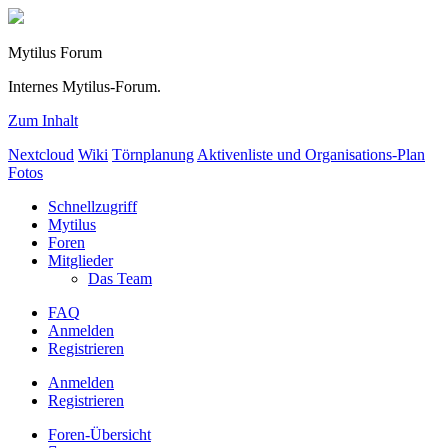
Mytilus Forum
Internes Mytilus-Forum.
Zum Inhalt
Nextcloud
Wiki
Törnplanung
Aktivenliste und Organisations-Plan
Fotos
Schnellzugriff
Mytilus
Foren
Mitglieder
Das Team
FAQ
Anmelden
Registrieren
Anmelden
Registrieren
Foren-Übersicht