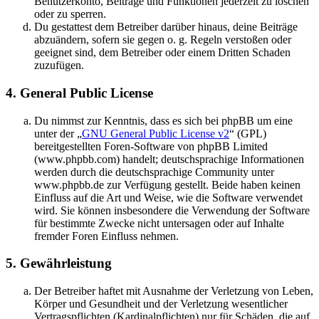
Benutzerkonto, Beiträge und Funktionen jederzeit zu löschen
oder zu sperren.
Du gestattest dem Betreiber darüber hinaus, deine Beiträge
abzuändern, sofern sie gegen o. g. Regeln verstoßen oder
geeignet sind, dem Betreiber oder einem Dritten Schaden
zuzufügen.
4. General Public License
Du nimmst zur Kenntnis, dass es sich bei phpBB um eine
unter der „
GNU General Public License v2
“ (GPL)
bereitgestellten Foren-Software von phpBB Limited
(www.phpbb.com) handelt; deutschsprachige Informationen
werden durch die deutschsprachige Community unter
www.phpbb.de zur Verfügung gestellt. Beide haben keinen
Einfluss auf die Art und Weise, wie die Software verwendet
wird. Sie können insbesondere die Verwendung der Software
für bestimmte Zwecke nicht untersagen oder auf Inhalte
fremder Foren Einfluss nehmen.
5. Gewährleistung
Der Betreiber haftet mit Ausnahme der Verletzung von Leben,
Körper und Gesundheit und der Verletzung wesentlicher
Vertragspflichten (Kardinalpflichten) nur für Schäden, die auf