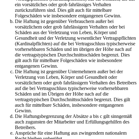
ein vorsätzliches oder grob fahrlässiges Verhalten
zurückzuführen sind. Dies gilt auch für mittelbare
Folgeschäden wie insbesondere entgangenen Gewinn.
Die Haftung ist gegenüber Verbrauchern außer bei
vorsätzlichem oder grob fahrlässigem Verhalten oder bei
Schäden aus der Verletzung von Leben, Körper und
Gesundheit und der Verletzung wesentlicher Vertragspflichten
(Kardinalpflichten) auf die bei Vertragsschluss typischerweise
vorhersehbaren Schäden und im übrigen der Höhe nach auf
die vertragstypischen Durchschnittsschäden begrenzt. Dies
gilt auch für mittelbare Folgeschäden wie insbesondere
entgangenen Gewinn.
Die Haftung ist gegenüber Unternehmern außer bei der
Verletzung von Leben, Körper und Gesundheit oder
vorsätzlichem oder grob fahrlässigem Verhalten des Betreibers
auf die bei Vertragsschluss typischerweise vorhersehbaren
Schäden und im Übrigen der Höhe nach auf die
vertragstypischen Durchschnittsschäden begrenzt. Dies gilt
auch für mittelbare Schäden, insbesondere entgangenen
Gewinn.
Die Haftungsbegrenzung der Absätze a bis c gilt sinngemäß
auch zugunsten der Mitarbeiter und Erfüllungsgehilfen des
Betreibers.
Ansprüche für eine Haftung aus zwingendem nationalem
Recht bleiben unberührt.