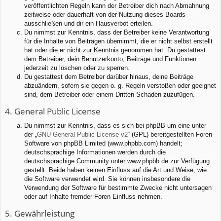
veröffentlichten Regeln kann der Betreiber dich nach Abmahnung
zeitweise oder dauerhaft von der Nutzung dieses Boards
ausschließen und dir ein Hausverbot erteilen.
Du nimmst zur Kenntnis, dass der Betreiber keine Verantwortung
für die Inhalte von Beiträgen übernimmt, die er nicht selbst erstellt
hat oder die er nicht zur Kenntnis genommen hat. Du gestattest
dem Betreiber, dein Benutzerkonto, Beiträge und Funktionen
jederzeit zu löschen oder zu sperren.
Du gestattest dem Betreiber darüber hinaus, deine Beiträge
abzuändern, sofern sie gegen o. g. Regeln verstoßen oder geeignet
sind, dem Betreiber oder einem Dritten Schaden zuzufügen.
4. General Public License
Du nimmst zur Kenntnis, dass es sich bei phpBB um eine unter
der „
GNU General Public License v2
“ (GPL) bereitgestellten Foren-
Software von phpBB Limited (www.phpbb.com) handelt;
deutschsprachige Informationen werden durch die
deutschsprachige Community unter www.phpbb.de zur Verfügung
gestellt. Beide haben keinen Einfluss auf die Art und Weise, wie
die Software verwendet wird. Sie können insbesondere die
Verwendung der Software für bestimmte Zwecke nicht untersagen
oder auf Inhalte fremder Foren Einfluss nehmen.
5. Gewährleistung