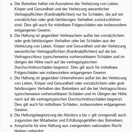
Der Betreiber haftet mit Ausnahme der Verletzung von Leben,
Körper und Gesundheit und der Verletzung wesentlicher
Vertragspflichten (Kardinalpflichten) nur für Schäden, die auf ein
vorsätzliches oder grob fahrlässiges Verhalten zurückzuführen
sind. Dies gilt auch für mittelbare Folgeschäden wie insbesondere
entgangenen Gewinn.
Die Haftung ist gegenüber Verbrauchern außer bei vorsätzlichem
oder grob fahrlässigem Verhalten oder bei Schäden aus der
Verletzung von Leben, Körper und Gesundheit und der Verletzung
wesentlicher Vertragspflichten (Kardinalpflichten) auf die bei
Vertragsschluss typischerweise vorhersehbaren Schäden und im
übrigen der Höhe nach auf die vertragstypischen
Durchschnittsschäden begrenzt. Dies gilt auch für mittelbare
Folgeschäden wie insbesondere entgangenen Gewinn.
Die Haftung ist gegenüber Unternehmern außer bei der Verletzung
von Leben, Körper und Gesundheit oder vorsätzlichem oder grob
fahrlässigem Verhalten des Betreibers auf die bei Vertragsschluss
typischerweise vorhersehbaren Schäden und im Übrigen der Höhe
nach auf die vertragstypischen Durchschnittsschäden begrenzt.
Dies gilt auch für mittelbare Schäden, insbesondere entgangenen
Gewinn.
Die Haftungsbegrenzung der Absätze a bis c gilt sinngemäß auch
zugunsten der Mitarbeiter und Erfüllungsgehilfen des Betreibers.
Ansprüche für eine Haftung aus zwingendem nationalem Recht
bleiben unberührt.