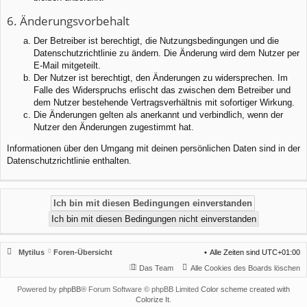
6. Änderungsvorbehalt
Der Betreiber ist berechtigt, die Nutzungsbedingungen und die
Datenschutzrichtlinie zu ändern. Die Änderung wird dem Nutzer per
E-Mail mitgeteilt.
Der Nutzer ist berechtigt, den Änderungen zu widersprechen. Im
Falle des Widerspruchs erlischt das zwischen dem Betreiber und
dem Nutzer bestehende Vertragsverhältnis mit sofortiger Wirkung.
Die Änderungen gelten als anerkannt und verbindlich, wenn der
Nutzer den Änderungen zugestimmt hat.
Informationen über den Umgang mit deinen persönlichen Daten sind in der
Datenschutzrichtlinie enthalten.
Mytilus
Foren-Übersicht
Alle Zeiten sind
UTC+01:00
Das Team
Alle Cookies des Boards löschen
Powered by
phpBB
® Forum Software © phpBB Limited
Color scheme created with
Colorize It
.