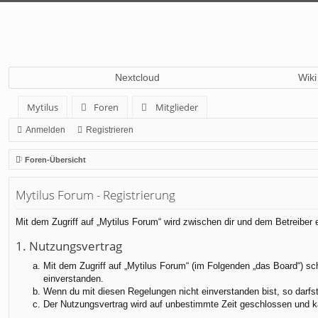
Nextcloud
Wiki
Mytilus
Foren
Mitglieder
Anmelden
Registrieren
Foren-Übersicht
Mytilus Forum - Registrierung
Mit dem Zugriff auf „Mytilus Forum“ wird zwischen dir und dem Betreiber
1. Nutzungsvertrag
Mit dem Zugriff auf „Mytilus Forum“ (im Folgenden „das Board“) sc
einverstanden.
Wenn du mit diesen Regelungen nicht einverstanden bist, so darfst 
Der Nutzungsvertrag wird auf unbestimmte Zeit geschlossen und ka