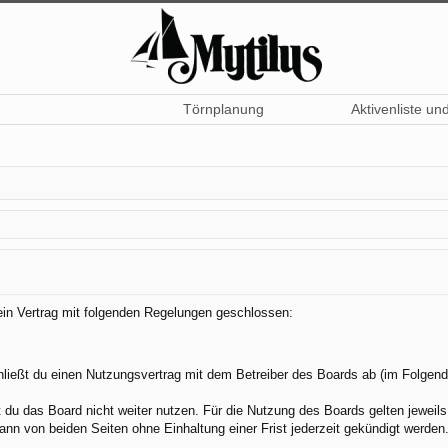
Törnplanung
Aktivenliste un
 ein Vertrag mit folgenden Regelungen geschlossen:
hließt du einen Nutzungsvertrag mit dem Betreiber des Boards ab (im Folgend
du das Board nicht weiter nutzen. Für die Nutzung des Boards gelten jeweils 
nn von beiden Seiten ohne Einhaltung einer Frist jederzeit gekündigt werden