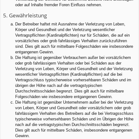
oder auf Inhalte fremder Foren Einfluss nehmen.
5. Gewährleistung
Der Betreiber haftet mit Ausnahme der Verletzung von Leben,
Körper und Gesundheit und der Verletzung wesentlicher
Vertragspflichten (Kardinalpflichten) nur für Schäden, die auf ein
vorsätzliches oder grob fahrlässiges Verhalten zurückzuführen
sind. Dies gilt auch für mittelbare Folgeschäden wie insbesondere
entgangenen Gewinn.
Die Haftung ist gegenüber Verbrauchern außer bei vorsätzlichem
oder grob fahrlässigem Verhalten oder bei Schäden aus der
Verletzung von Leben, Körper und Gesundheit und der Verletzung
wesentlicher Vertragspflichten (Kardinalpflichten) auf die bei
Vertragsschluss typischerweise vorhersehbaren Schäden und im
übrigen der Höhe nach auf die vertragstypischen
Durchschnittsschäden begrenzt. Dies gilt auch für mittelbare
Folgeschäden wie insbesondere entgangenen Gewinn.
Die Haftung ist gegenüber Unternehmern außer bei der Verletzung
von Leben, Körper und Gesundheit oder vorsätzlichem oder grob
fahrlässigem Verhalten des Betreibers auf die bei Vertragsschluss
typischerweise vorhersehbaren Schäden und im Übrigen der Höhe
nach auf die vertragstypischen Durchschnittsschäden begrenzt.
Dies gilt auch für mittelbare Schäden, insbesondere entgangenen
Gewinn.