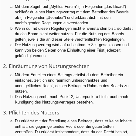
Mit dem Zugriff auf „Mytilus Forum“ (im Folgenden „das Board“)
schließt du einen Nutzungsvertrag mit dem Betreiber des Boards
ab (im Folgenden „Betreiber“) und erklärst dich mit den
nachfolgenden Regelungen einverstanden.
Wenn du mit diesen Regelungen nicht einverstanden bist, so darfst
du das Board nicht weiter nutzen. Für die Nutzung des Boards
gelten jeweils die an dieser Stelle veröffentlichten Regelungen.
Der Nutzungsvertrag wird auf unbestimmte Zeit geschlossen und
kann von beiden Seiten ohne Einhaltung einer Frist jederzeit
gekündigt werden.
2. Einräumung von Nutzungsrechten
Mit dem Erstellen eines Beitrags erteilst du dem Betreiber ein
einfaches, zeitlich und räumlich unbeschränktes und
unentgeltliches Recht, deinen Beitrag im Rahmen des Boards zu
nutzen.
Das Nutzungsrecht nach Punkt 2, Unterpunkt a bleibt auch nach
Kündigung des Nutzungsvertrages bestehen.
3. Pflichten des Nutzers
Du erklärst mit der Erstellung eines Beitrags, dass er keine Inhalte
enthält, die gegen geltendes Recht oder die guten Sitten
verstoßen. Du erklärst insbesondere, dass du das Recht besitzt,