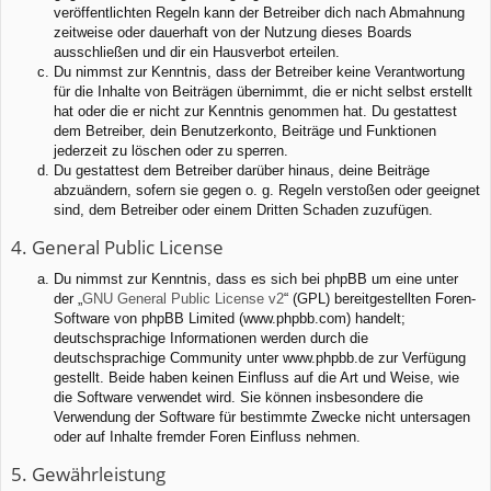
veröffentlichten Regeln kann der Betreiber dich nach Abmahnung
zeitweise oder dauerhaft von der Nutzung dieses Boards
ausschließen und dir ein Hausverbot erteilen.
Du nimmst zur Kenntnis, dass der Betreiber keine Verantwortung
für die Inhalte von Beiträgen übernimmt, die er nicht selbst erstellt
hat oder die er nicht zur Kenntnis genommen hat. Du gestattest
dem Betreiber, dein Benutzerkonto, Beiträge und Funktionen
jederzeit zu löschen oder zu sperren.
Du gestattest dem Betreiber darüber hinaus, deine Beiträge
abzuändern, sofern sie gegen o. g. Regeln verstoßen oder geeignet
sind, dem Betreiber oder einem Dritten Schaden zuzufügen.
4. General Public License
Du nimmst zur Kenntnis, dass es sich bei phpBB um eine unter
der „
GNU General Public License v2
“ (GPL) bereitgestellten Foren-
Software von phpBB Limited (www.phpbb.com) handelt;
deutschsprachige Informationen werden durch die
deutschsprachige Community unter www.phpbb.de zur Verfügung
gestellt. Beide haben keinen Einfluss auf die Art und Weise, wie
die Software verwendet wird. Sie können insbesondere die
Verwendung der Software für bestimmte Zwecke nicht untersagen
oder auf Inhalte fremder Foren Einfluss nehmen.
5. Gewährleistung