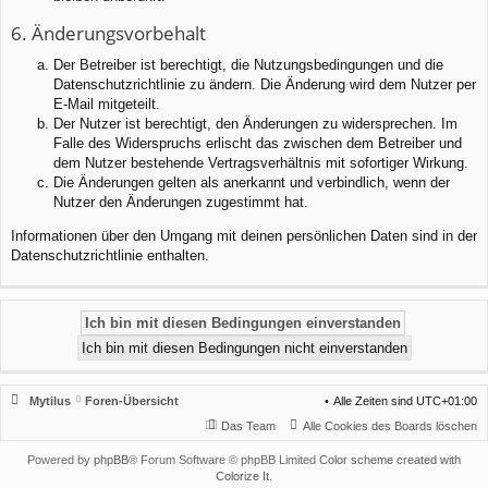
6. Änderungsvorbehalt
Der Betreiber ist berechtigt, die Nutzungsbedingungen und die
Datenschutzrichtlinie zu ändern. Die Änderung wird dem Nutzer per
E-Mail mitgeteilt.
Der Nutzer ist berechtigt, den Änderungen zu widersprechen. Im
Falle des Widerspruchs erlischt das zwischen dem Betreiber und
dem Nutzer bestehende Vertragsverhältnis mit sofortiger Wirkung.
Die Änderungen gelten als anerkannt und verbindlich, wenn der
Nutzer den Änderungen zugestimmt hat.
Informationen über den Umgang mit deinen persönlichen Daten sind in der
Datenschutzrichtlinie enthalten.
Mytilus
Foren-Übersicht
Alle Zeiten sind
UTC+01:00
Das Team
Alle Cookies des Boards löschen
Powered by
phpBB
® Forum Software © phpBB Limited
Color scheme created with
Colorize It
.