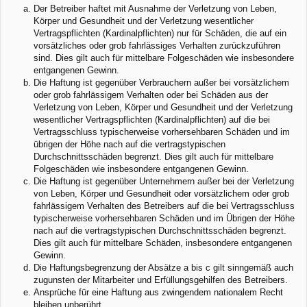
Der Betreiber haftet mit Ausnahme der Verletzung von Leben,
Körper und Gesundheit und der Verletzung wesentlicher
Vertragspflichten (Kardinalpflichten) nur für Schäden, die auf ein
vorsätzliches oder grob fahrlässiges Verhalten zurückzuführen
sind. Dies gilt auch für mittelbare Folgeschäden wie insbesondere
entgangenen Gewinn.
Die Haftung ist gegenüber Verbrauchern außer bei vorsätzlichem
oder grob fahrlässigem Verhalten oder bei Schäden aus der
Verletzung von Leben, Körper und Gesundheit und der Verletzung
wesentlicher Vertragspflichten (Kardinalpflichten) auf die bei
Vertragsschluss typischerweise vorhersehbaren Schäden und im
übrigen der Höhe nach auf die vertragstypischen
Durchschnittsschäden begrenzt. Dies gilt auch für mittelbare
Folgeschäden wie insbesondere entgangenen Gewinn.
Die Haftung ist gegenüber Unternehmern außer bei der Verletzung
von Leben, Körper und Gesundheit oder vorsätzlichem oder grob
fahrlässigem Verhalten des Betreibers auf die bei Vertragsschluss
typischerweise vorhersehbaren Schäden und im Übrigen der Höhe
nach auf die vertragstypischen Durchschnittsschäden begrenzt.
Dies gilt auch für mittelbare Schäden, insbesondere entgangenen
Gewinn.
Die Haftungsbegrenzung der Absätze a bis c gilt sinngemäß auch
zugunsten der Mitarbeiter und Erfüllungsgehilfen des Betreibers.
Ansprüche für eine Haftung aus zwingendem nationalem Recht
bleiben unberührt.