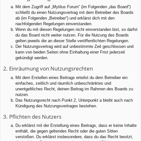
Mit dem Zugriff auf „Mytilus Forum“ (im Folgenden „das Board“)
schließt du einen Nutzungsvertrag mit dem Betreiber des Boards
ab (im Folgenden „Betreiber“) und erklärst dich mit den
nachfolgenden Regelungen einverstanden.
Wenn du mit diesen Regelungen nicht einverstanden bist, so darfst
du das Board nicht weiter nutzen. Für die Nutzung des Boards
gelten jeweils die an dieser Stelle veröffentlichten Regelungen.
Der Nutzungsvertrag wird auf unbestimmte Zeit geschlossen und
kann von beiden Seiten ohne Einhaltung einer Frist jederzeit
gekündigt werden.
2. Einräumung von Nutzungsrechten
Mit dem Erstellen eines Beitrags erteilst du dem Betreiber ein
einfaches, zeitlich und räumlich unbeschränktes und
unentgeltliches Recht, deinen Beitrag im Rahmen des Boards zu
nutzen.
Das Nutzungsrecht nach Punkt 2, Unterpunkt a bleibt auch nach
Kündigung des Nutzungsvertrages bestehen.
3. Pflichten des Nutzers
Du erklärst mit der Erstellung eines Beitrags, dass er keine Inhalte
enthält, die gegen geltendes Recht oder die guten Sitten
verstoßen. Du erklärst insbesondere, dass du das Recht besitzt,