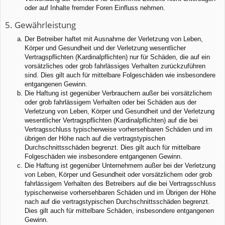
oder auf Inhalte fremder Foren Einfluss nehmen.
5. Gewährleistung
Der Betreiber haftet mit Ausnahme der Verletzung von Leben,
Körper und Gesundheit und der Verletzung wesentlicher
Vertragspflichten (Kardinalpflichten) nur für Schäden, die auf ein
vorsätzliches oder grob fahrlässiges Verhalten zurückzuführen
sind. Dies gilt auch für mittelbare Folgeschäden wie insbesondere
entgangenen Gewinn.
Die Haftung ist gegenüber Verbrauchern außer bei vorsätzlichem
oder grob fahrlässigem Verhalten oder bei Schäden aus der
Verletzung von Leben, Körper und Gesundheit und der Verletzung
wesentlicher Vertragspflichten (Kardinalpflichten) auf die bei
Vertragsschluss typischerweise vorhersehbaren Schäden und im
übrigen der Höhe nach auf die vertragstypischen
Durchschnittsschäden begrenzt. Dies gilt auch für mittelbare
Folgeschäden wie insbesondere entgangenen Gewinn.
Die Haftung ist gegenüber Unternehmern außer bei der Verletzung
von Leben, Körper und Gesundheit oder vorsätzlichem oder grob
fahrlässigem Verhalten des Betreibers auf die bei Vertragsschluss
typischerweise vorhersehbaren Schäden und im Übrigen der Höhe
nach auf die vertragstypischen Durchschnittsschäden begrenzt.
Dies gilt auch für mittelbare Schäden, insbesondere entgangenen
Gewinn.