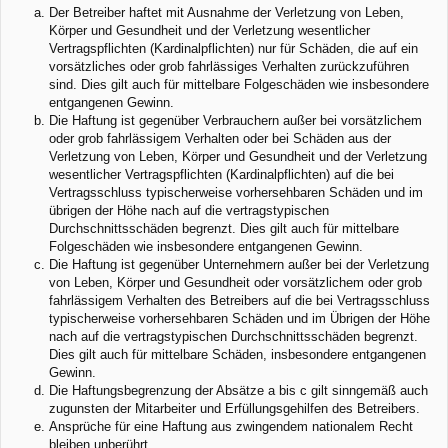
Der Betreiber haftet mit Ausnahme der Verletzung von Leben,
Körper und Gesundheit und der Verletzung wesentlicher
Vertragspflichten (Kardinalpflichten) nur für Schäden, die auf ein
vorsätzliches oder grob fahrlässiges Verhalten zurückzuführen
sind. Dies gilt auch für mittelbare Folgeschäden wie insbesondere
entgangenen Gewinn.
Die Haftung ist gegenüber Verbrauchern außer bei vorsätzlichem
oder grob fahrlässigem Verhalten oder bei Schäden aus der
Verletzung von Leben, Körper und Gesundheit und der Verletzung
wesentlicher Vertragspflichten (Kardinalpflichten) auf die bei
Vertragsschluss typischerweise vorhersehbaren Schäden und im
übrigen der Höhe nach auf die vertragstypischen
Durchschnittsschäden begrenzt. Dies gilt auch für mittelbare
Folgeschäden wie insbesondere entgangenen Gewinn.
Die Haftung ist gegenüber Unternehmern außer bei der Verletzung
von Leben, Körper und Gesundheit oder vorsätzlichem oder grob
fahrlässigem Verhalten des Betreibers auf die bei Vertragsschluss
typischerweise vorhersehbaren Schäden und im Übrigen der Höhe
nach auf die vertragstypischen Durchschnittsschäden begrenzt.
Dies gilt auch für mittelbare Schäden, insbesondere entgangenen
Gewinn.
Die Haftungsbegrenzung der Absätze a bis c gilt sinngemäß auch
zugunsten der Mitarbeiter und Erfüllungsgehilfen des Betreibers.
Ansprüche für eine Haftung aus zwingendem nationalem Recht
bleiben unberührt.