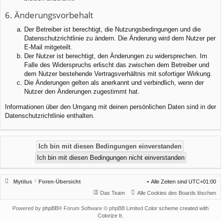
6. Änderungsvorbehalt
Der Betreiber ist berechtigt, die Nutzungsbedingungen und die
Datenschutzrichtlinie zu ändern. Die Änderung wird dem Nutzer per
E-Mail mitgeteilt.
Der Nutzer ist berechtigt, den Änderungen zu widersprechen. Im
Falle des Widerspruchs erlischt das zwischen dem Betreiber und
dem Nutzer bestehende Vertragsverhältnis mit sofortiger Wirkung.
Die Änderungen gelten als anerkannt und verbindlich, wenn der
Nutzer den Änderungen zugestimmt hat.
Informationen über den Umgang mit deinen persönlichen Daten sind in der
Datenschutzrichtlinie enthalten.
Mytilus
Foren-Übersicht
Alle Zeiten sind
UTC+01:00
Das Team
Alle Cookies des Boards löschen
Powered by
phpBB
® Forum Software © phpBB Limited
Color scheme created with
Colorize It
.