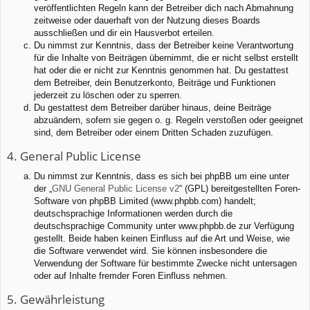
veröffentlichten Regeln kann der Betreiber dich nach Abmahnung
zeitweise oder dauerhaft von der Nutzung dieses Boards
ausschließen und dir ein Hausverbot erteilen.
Du nimmst zur Kenntnis, dass der Betreiber keine Verantwortung
für die Inhalte von Beiträgen übernimmt, die er nicht selbst erstellt
hat oder die er nicht zur Kenntnis genommen hat. Du gestattest
dem Betreiber, dein Benutzerkonto, Beiträge und Funktionen
jederzeit zu löschen oder zu sperren.
Du gestattest dem Betreiber darüber hinaus, deine Beiträge
abzuändern, sofern sie gegen o. g. Regeln verstoßen oder geeignet
sind, dem Betreiber oder einem Dritten Schaden zuzufügen.
4. General Public License
Du nimmst zur Kenntnis, dass es sich bei phpBB um eine unter
der „
GNU General Public License v2
“ (GPL) bereitgestellten Foren-
Software von phpBB Limited (www.phpbb.com) handelt;
deutschsprachige Informationen werden durch die
deutschsprachige Community unter www.phpbb.de zur Verfügung
gestellt. Beide haben keinen Einfluss auf die Art und Weise, wie
die Software verwendet wird. Sie können insbesondere die
Verwendung der Software für bestimmte Zwecke nicht untersagen
oder auf Inhalte fremder Foren Einfluss nehmen.
5. Gewährleistung