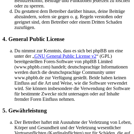
Benutzerkonto, Beiträge und Funktionen jederzeit zu löschen
oder zu sperren.
Du gestattest dem Betreiber darüber hinaus, deine Beiträge
abzuändern, sofern sie gegen o. g. Regeln verstoßen oder
geeignet sind, dem Betreiber oder einem Dritten Schaden
zuzufügen.
4. General Public License
Du nimmst zur Kenntnis, dass es sich bei phpBB um eine
unter der „
GNU General Public License v2
“ (GPL)
bereitgestellten Foren-Software von phpBB Limited
(www.phpbb.com) handelt; deutschsprachige Informationen
werden durch die deutschsprachige Community unter
www.phpbb.de zur Verfügung gestellt. Beide haben keinen
Einfluss auf die Art und Weise, wie die Software verwendet
wird. Sie können insbesondere die Verwendung der Software
für bestimmte Zwecke nicht untersagen oder auf Inhalte
fremder Foren Einfluss nehmen.
5. Gewährleistung
Der Betreiber haftet mit Ausnahme der Verletzung von Leben,
Körper und Gesundheit und der Verletzung wesentlicher
Vertragspflichten (Kardinalpflichten) nur für Schäden, die auf