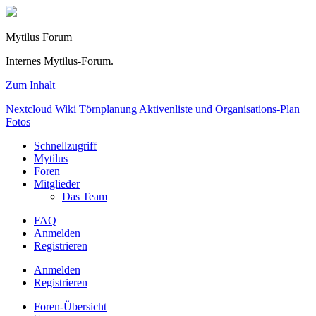
Mytilus Forum
Internes Mytilus-Forum.
Zum Inhalt
Nextcloud
Wiki
Törnplanung
Aktivenliste und Organisations-Plan
Fotos
Schnellzugriff
Mytilus
Foren
Mitglieder
Das Team
FAQ
Anmelden
Registrieren
Anmelden
Registrieren
Foren-Übersicht