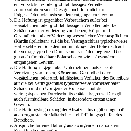
ein vorsätzliches oder grob fahrlässiges Verhalten
zurückzuführen sind. Dies gilt auch für mittelbare
Folgeschäden wie insbesondere entgangenen Gewinn.
Die Haftung ist gegenüber Verbrauchern außer bei
vorsätzlichem oder grob fahrlässigem Verhalten oder bei
Schäden aus der Verletzung von Leben, Körper und
Gesundheit und der Verletzung wesentlicher Vertragspflichten
(Kardinalpflichten) auf die bei Vertragsschluss typischerweise
vorhersehbaren Schäden und im übrigen der Höhe nach auf
die vertragstypischen Durchschnittsschäden begrenzt. Dies
gilt auch für mittelbare Folgeschäden wie insbesondere
entgangenen Gewinn.
Die Haftung ist gegenüber Unternehmern außer bei der
Verletzung von Leben, Körper und Gesundheit oder
vorsätzlichem oder grob fahrlässigem Verhalten des Betreibers
auf die bei Vertragsschluss typischerweise vorhersehbaren
Schäden und im Übrigen der Höhe nach auf die
vertragstypischen Durchschnittsschäden begrenzt. Dies gilt
auch für mittelbare Schäden, insbesondere entgangenen
Gewinn.
Die Haftungsbegrenzung der Absätze a bis c gilt sinngemäß
auch zugunsten der Mitarbeiter und Erfüllungsgehilfen des
Betreibers.
Ansprüche für eine Haftung aus zwingendem nationalem
Recht bleiben unberührt.