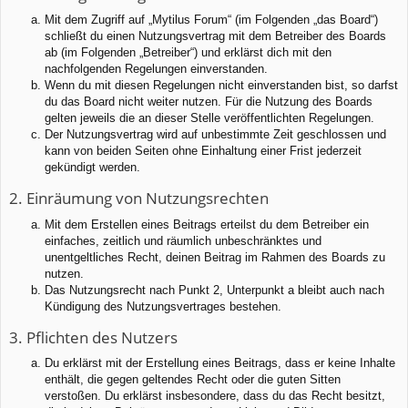
Mit dem Zugriff auf „Mytilus Forum“ (im Folgenden „das Board“)
schließt du einen Nutzungsvertrag mit dem Betreiber des Boards
ab (im Folgenden „Betreiber“) und erklärst dich mit den
nachfolgenden Regelungen einverstanden.
Wenn du mit diesen Regelungen nicht einverstanden bist, so darfst
du das Board nicht weiter nutzen. Für die Nutzung des Boards
gelten jeweils die an dieser Stelle veröffentlichten Regelungen.
Der Nutzungsvertrag wird auf unbestimmte Zeit geschlossen und
kann von beiden Seiten ohne Einhaltung einer Frist jederzeit
gekündigt werden.
2. Einräumung von Nutzungsrechten
Mit dem Erstellen eines Beitrags erteilst du dem Betreiber ein
einfaches, zeitlich und räumlich unbeschränktes und
unentgeltliches Recht, deinen Beitrag im Rahmen des Boards zu
nutzen.
Das Nutzungsrecht nach Punkt 2, Unterpunkt a bleibt auch nach
Kündigung des Nutzungsvertrages bestehen.
3. Pflichten des Nutzers
Du erklärst mit der Erstellung eines Beitrags, dass er keine Inhalte
enthält, die gegen geltendes Recht oder die guten Sitten
verstoßen. Du erklärst insbesondere, dass du das Recht besitzt,