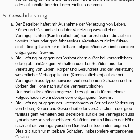
oder auf Inhalte fremder Foren Einfluss nehmen.
5. Gewährleistung
Der Betreiber haftet mit Ausnahme der Verletzung von Leben,
Körper und Gesundheit und der Verletzung wesentlicher
Vertragspflichten (Kardinalpflichten) nur für Schäden, die auf ein
vorsätzliches oder grob fahrlässiges Verhalten zurückzuführen
sind. Dies gilt auch für mittelbare Folgeschäden wie insbesondere
entgangenen Gewinn.
Die Haftung ist gegenüber Verbrauchern außer bei vorsätzlichem
oder grob fahrlässigem Verhalten oder bei Schäden aus der
Verletzung von Leben, Körper und Gesundheit und der Verletzung
wesentlicher Vertragspflichten (Kardinalpflichten) auf die bei
Vertragsschluss typischerweise vorhersehbaren Schäden und im
übrigen der Höhe nach auf die vertragstypischen
Durchschnittsschäden begrenzt. Dies gilt auch für mittelbare
Folgeschäden wie insbesondere entgangenen Gewinn.
Die Haftung ist gegenüber Unternehmern außer bei der Verletzung
von Leben, Körper und Gesundheit oder vorsätzlichem oder grob
fahrlässigem Verhalten des Betreibers auf die bei Vertragsschluss
typischerweise vorhersehbaren Schäden und im Übrigen der Höhe
nach auf die vertragstypischen Durchschnittsschäden begrenzt.
Dies gilt auch für mittelbare Schäden, insbesondere entgangenen
Gewinn.