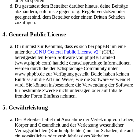
oder zu sperren.
Du gestattest dem Betreiber darüber hinaus, deine Beiträge
abzuändern, sofern sie gegen o. g. Regeln verstoßen oder
geeignet sind, dem Betreiber oder einem Dritten Schaden
zuzufügen.
4. General Public License
Du nimmst zur Kenntnis, dass es sich bei phpBB um eine
unter der „
GNU General Public License v2
“ (GPL)
bereitgestellten Foren-Software von phpBB Limited
(www.phpbb.com) handelt; deutschsprachige Informationen
werden durch die deutschsprachige Community unter
www.phpbb.de zur Verfügung gestellt. Beide haben keinen
Einfluss auf die Art und Weise, wie die Software verwendet
wird. Sie können insbesondere die Verwendung der Software
für bestimmte Zwecke nicht untersagen oder auf Inhalte
fremder Foren Einfluss nehmen.
5. Gewährleistung
Der Betreiber haftet mit Ausnahme der Verletzung von Leben,
Körper und Gesundheit und der Verletzung wesentlicher
Vertragspflichten (Kardinalpflichten) nur für Schäden, die auf
ein vorsätzliches oder grob fahrlässiges Verhalten