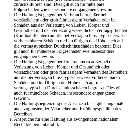
zurückzuführen sind. Dies gilt auch für mittelbare
Folgeschäden wie insbesondere entgangenen Gewinn.
Die Haftung ist gegenüber Verbrauchern außer bei
vorsätzlichem oder grob fahrlässigem Verhalten oder bei
Schäden aus der Verletzung von Leben, Körper und
Gesundheit und der Verletzung wesentlicher Vertragspflichten
(Kardinalpflichten) auf die bei Vertragsschluss typischerweise
vorhersehbaren Schäden und im übrigen der Höhe nach auf
die vertragstypischen Durchschnittsschäden begrenzt. Dies
gilt auch für mittelbare Folgeschäden wie insbesondere
entgangenen Gewinn.
Die Haftung ist gegenüber Unternehmern außer bei der
Verletzung von Leben, Körper und Gesundheit oder
vorsätzlichem oder grob fahrlässigem Verhalten des Betreibers
auf die bei Vertragsschluss typischerweise vorhersehbaren
Schäden und im Übrigen der Höhe nach auf die
vertragstypischen Durchschnittsschäden begrenzt. Dies gilt
auch für mittelbare Schäden, insbesondere entgangenen
Gewinn.
Die Haftungsbegrenzung der Absätze a bis c gilt sinngemäß
auch zugunsten der Mitarbeiter und Erfüllungsgehilfen des
Betreibers.
Ansprüche für eine Haftung aus zwingendem nationalem
Recht bleiben unberührt.