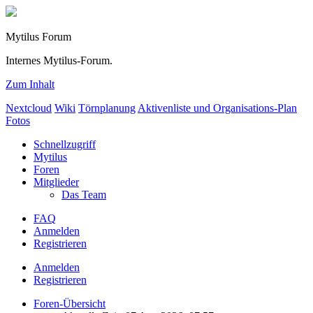
Mytilus Forum
Internes Mytilus-Forum.
Zum Inhalt
Nextcloud
Wiki
Törnplanung
Aktivenliste und Organisations-Plan
Fotos
Schnellzugriff
Mytilus
Foren
Mitglieder
Das Team
FAQ
Anmelden
Registrieren
Anmelden
Registrieren
Foren-Übersicht