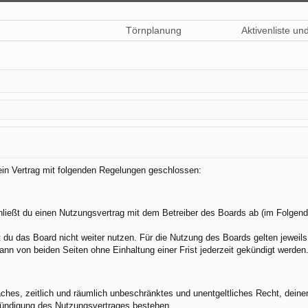
Törnplanung
Aktivenliste un
 ein Vertrag mit folgenden Regelungen geschlossen:
hließt du einen Nutzungsvertrag mit dem Betreiber des Boards ab (im Folgend
du das Board nicht weiter nutzen. Für die Nutzung des Boards gelten jeweils 
nn von beiden Seiten ohne Einhaltung einer Frist jederzeit gekündigt werden
nfaches, zeitlich und räumlich unbeschränktes und unentgeltliches Recht, dei
Kündigung des Nutzungsvertrages bestehen.