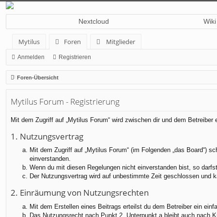
Nextcloud
Wiki
Mytilus
Foren
Mitglieder
Anmelden
Registrieren
Foren-Übersicht
Mytilus Forum - Registrierung
Mit dem Zugriff auf „Mytilus Forum“ wird zwischen dir und dem Betreiber
1. Nutzungsvertrag
Mit dem Zugriff auf „Mytilus Forum“ (im Folgenden „das Board“) sc
einverstanden.
Wenn du mit diesen Regelungen nicht einverstanden bist, so darfst 
Der Nutzungsvertrag wird auf unbestimmte Zeit geschlossen und ka
2. Einräumung von Nutzungsrechten
Mit dem Erstellen eines Beitrags erteilst du dem Betreiber ein ei
Das Nutzungsrecht nach Punkt 2, Unterpunkt a bleibt auch nach 