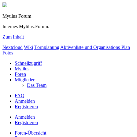
Mytilus Forum
Internes Mytilus-Forum.
Zum Inhalt
Nextcloud
Wiki
Törnplanung
Aktivenliste und Organisations-Plan
Fotos
Schnellzugriff
Mytilus
Foren
Mitglieder
Das Team
FAQ
Anmelden
Registrieren
Anmelden
Registrieren
Foren-Übersicht