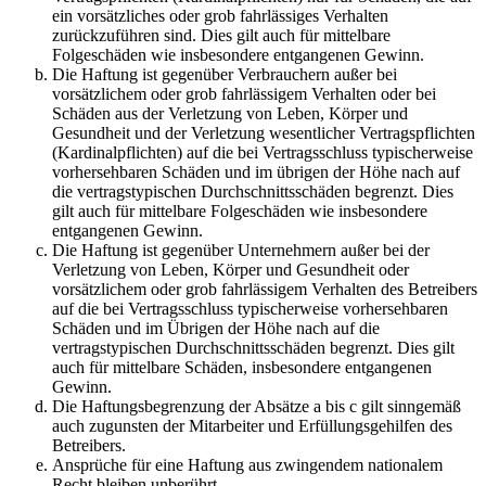
ein vorsätzliches oder grob fahrlässiges Verhalten
zurückzuführen sind. Dies gilt auch für mittelbare
Folgeschäden wie insbesondere entgangenen Gewinn.
Die Haftung ist gegenüber Verbrauchern außer bei
vorsätzlichem oder grob fahrlässigem Verhalten oder bei
Schäden aus der Verletzung von Leben, Körper und
Gesundheit und der Verletzung wesentlicher Vertragspflichten
(Kardinalpflichten) auf die bei Vertragsschluss typischerweise
vorhersehbaren Schäden und im übrigen der Höhe nach auf
die vertragstypischen Durchschnittsschäden begrenzt. Dies
gilt auch für mittelbare Folgeschäden wie insbesondere
entgangenen Gewinn.
Die Haftung ist gegenüber Unternehmern außer bei der
Verletzung von Leben, Körper und Gesundheit oder
vorsätzlichem oder grob fahrlässigem Verhalten des Betreibers
auf die bei Vertragsschluss typischerweise vorhersehbaren
Schäden und im Übrigen der Höhe nach auf die
vertragstypischen Durchschnittsschäden begrenzt. Dies gilt
auch für mittelbare Schäden, insbesondere entgangenen
Gewinn.
Die Haftungsbegrenzung der Absätze a bis c gilt sinngemäß
auch zugunsten der Mitarbeiter und Erfüllungsgehilfen des
Betreibers.
Ansprüche für eine Haftung aus zwingendem nationalem
Recht bleiben unberührt.