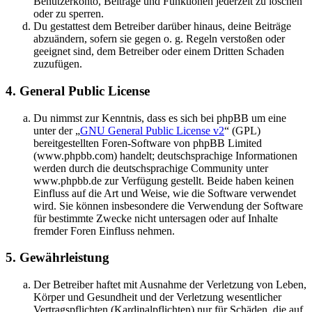
Benutzerkonto, Beiträge und Funktionen jederzeit zu löschen
oder zu sperren.
Du gestattest dem Betreiber darüber hinaus, deine Beiträge
abzuändern, sofern sie gegen o. g. Regeln verstoßen oder
geeignet sind, dem Betreiber oder einem Dritten Schaden
zuzufügen.
4. General Public License
Du nimmst zur Kenntnis, dass es sich bei phpBB um eine
unter der „
GNU General Public License v2
“ (GPL)
bereitgestellten Foren-Software von phpBB Limited
(www.phpbb.com) handelt; deutschsprachige Informationen
werden durch die deutschsprachige Community unter
www.phpbb.de zur Verfügung gestellt. Beide haben keinen
Einfluss auf die Art und Weise, wie die Software verwendet
wird. Sie können insbesondere die Verwendung der Software
für bestimmte Zwecke nicht untersagen oder auf Inhalte
fremder Foren Einfluss nehmen.
5. Gewährleistung
Der Betreiber haftet mit Ausnahme der Verletzung von Leben,
Körper und Gesundheit und der Verletzung wesentlicher
Vertragspflichten (Kardinalpflichten) nur für Schäden, die auf