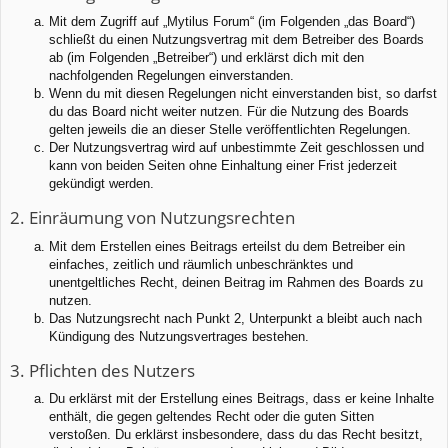
Mit dem Zugriff auf „Mytilus Forum“ (im Folgenden „das Board“)
schließt du einen Nutzungsvertrag mit dem Betreiber des Boards
ab (im Folgenden „Betreiber“) und erklärst dich mit den
nachfolgenden Regelungen einverstanden.
Wenn du mit diesen Regelungen nicht einverstanden bist, so darfst
du das Board nicht weiter nutzen. Für die Nutzung des Boards
gelten jeweils die an dieser Stelle veröffentlichten Regelungen.
Der Nutzungsvertrag wird auf unbestimmte Zeit geschlossen und
kann von beiden Seiten ohne Einhaltung einer Frist jederzeit
gekündigt werden.
2. Einräumung von Nutzungsrechten
Mit dem Erstellen eines Beitrags erteilst du dem Betreiber ein
einfaches, zeitlich und räumlich unbeschränktes und
unentgeltliches Recht, deinen Beitrag im Rahmen des Boards zu
nutzen.
Das Nutzungsrecht nach Punkt 2, Unterpunkt a bleibt auch nach
Kündigung des Nutzungsvertrages bestehen.
3. Pflichten des Nutzers
Du erklärst mit der Erstellung eines Beitrags, dass er keine Inhalte
enthält, die gegen geltendes Recht oder die guten Sitten
verstoßen. Du erklärst insbesondere, dass du das Recht besitzt,