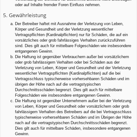
oder auf Inhalte fremder Foren Einfluss nehmen.
5. Gewährleistung
Der Betreiber haftet mit Ausnahme der Verletzung von Leben,
Körper und Gesundheit und der Verletzung wesentlicher
Vertragspflichten (Kardinalpflichten) nur für Schäden, die auf ein
vorsätzliches oder grob fahrlässiges Verhalten zurückzuführen
sind. Dies gilt auch für mittelbare Folgeschäden wie insbesondere
entgangenen Gewinn.
Die Haftung ist gegenüber Verbrauchern außer bei vorsätzlichem
oder grob fahrlässigem Verhalten oder bei Schäden aus der
Verletzung von Leben, Körper und Gesundheit und der Verletzung
wesentlicher Vertragspflichten (Kardinalpflichten) auf die bei
Vertragsschluss typischerweise vorhersehbaren Schäden und im
übrigen der Höhe nach auf die vertragstypischen
Durchschnittsschäden begrenzt. Dies gilt auch für mittelbare
Folgeschäden wie insbesondere entgangenen Gewinn.
Die Haftung ist gegenüber Unternehmern außer bei der Verletzung
von Leben, Körper und Gesundheit oder vorsätzlichem oder grob
fahrlässigem Verhalten des Betreibers auf die bei Vertragsschluss
typischerweise vorhersehbaren Schäden und im Übrigen der Höhe
nach auf die vertragstypischen Durchschnittsschäden begrenzt.
Dies gilt auch für mittelbare Schäden, insbesondere entgangenen
Gewinn.