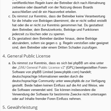
veröffentlichten Regeln kann der Betreiber dich nach Abmahnung
zeitweise oder dauerhaft von der Nutzung dieses Boards
ausschließen und dir ein Hausverbot erteilen.
Du nimmst zur Kenntnis, dass der Betreiber keine Verantwortung
für die Inhalte von Beiträgen übernimmt, die er nicht selbst erstellt
hat oder die er nicht zur Kenntnis genommen hat. Du gestattest
dem Betreiber, dein Benutzerkonto, Beiträge und Funktionen
jederzeit zu löschen oder zu sperren.
Du gestattest dem Betreiber darüber hinaus, deine Beiträge
abzuändern, sofern sie gegen o. g. Regeln verstoßen oder geeignet
sind, dem Betreiber oder einem Dritten Schaden zuzufügen.
4. General Public License
Du nimmst zur Kenntnis, dass es sich bei phpBB um eine unter
der „
GNU General Public License v2
“ (GPL) bereitgestellten Foren-
Software von phpBB Limited (www.phpbb.com) handelt;
deutschsprachige Informationen werden durch die
deutschsprachige Community unter www.phpbb.de zur Verfügung
gestellt. Beide haben keinen Einfluss auf die Art und Weise, wie
die Software verwendet wird. Sie können insbesondere die
Verwendung der Software für bestimmte Zwecke nicht untersagen
oder auf Inhalte fremder Foren Einfluss nehmen.
5. Gewährleistung