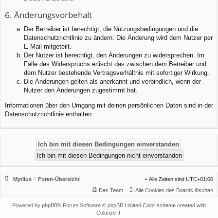
6. Änderungsvorbehalt
Der Betreiber ist berechtigt, die Nutzungsbedingungen und die
Datenschutzrichtlinie zu ändern. Die Änderung wird dem Nutzer per
E-Mail mitgeteilt.
Der Nutzer ist berechtigt, den Änderungen zu widersprechen. Im
Falle des Widerspruchs erlischt das zwischen dem Betreiber und
dem Nutzer bestehende Vertragsverhältnis mit sofortiger Wirkung.
Die Änderungen gelten als anerkannt und verbindlich, wenn der
Nutzer den Änderungen zugestimmt hat.
Informationen über den Umgang mit deinen persönlichen Daten sind in der
Datenschutzrichtlinie enthalten.
Mytilus
Foren-Übersicht
Alle Zeiten sind
UTC+01:00
Das Team
Alle Cookies des Boards löschen
Powered by
phpBB
® Forum Software © phpBB Limited
Color scheme created with
Colorize It
.