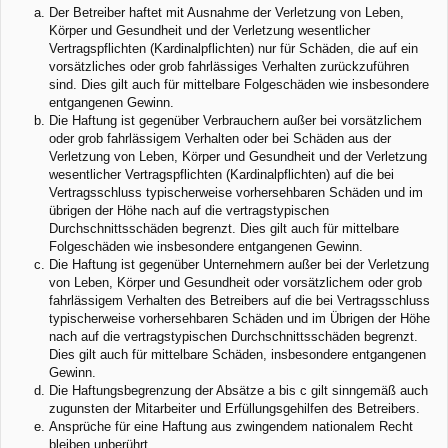
Der Betreiber haftet mit Ausnahme der Verletzung von Leben,
Körper und Gesundheit und der Verletzung wesentlicher
Vertragspflichten (Kardinalpflichten) nur für Schäden, die auf ein
vorsätzliches oder grob fahrlässiges Verhalten zurückzuführen
sind. Dies gilt auch für mittelbare Folgeschäden wie insbesondere
entgangenen Gewinn.
Die Haftung ist gegenüber Verbrauchern außer bei vorsätzlichem
oder grob fahrlässigem Verhalten oder bei Schäden aus der
Verletzung von Leben, Körper und Gesundheit und der Verletzung
wesentlicher Vertragspflichten (Kardinalpflichten) auf die bei
Vertragsschluss typischerweise vorhersehbaren Schäden und im
übrigen der Höhe nach auf die vertragstypischen
Durchschnittsschäden begrenzt. Dies gilt auch für mittelbare
Folgeschäden wie insbesondere entgangenen Gewinn.
Die Haftung ist gegenüber Unternehmern außer bei der Verletzung
von Leben, Körper und Gesundheit oder vorsätzlichem oder grob
fahrlässigem Verhalten des Betreibers auf die bei Vertragsschluss
typischerweise vorhersehbaren Schäden und im Übrigen der Höhe
nach auf die vertragstypischen Durchschnittsschäden begrenzt.
Dies gilt auch für mittelbare Schäden, insbesondere entgangenen
Gewinn.
Die Haftungsbegrenzung der Absätze a bis c gilt sinngemäß auch
zugunsten der Mitarbeiter und Erfüllungsgehilfen des Betreibers.
Ansprüche für eine Haftung aus zwingendem nationalem Recht
bleiben unberührt.