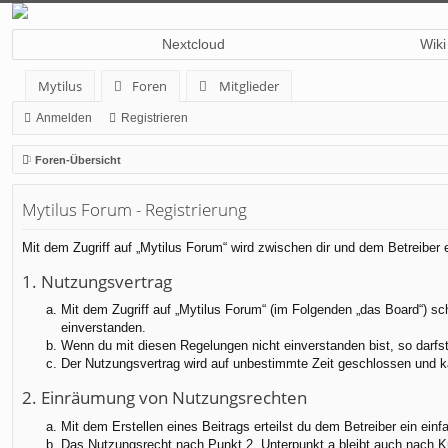
Nextcloud
Wiki
Mytilus
Foren
Mitglieder
Anmelden
Registrieren
Foren-Übersicht
Mytilus Forum - Registrierung
Mit dem Zugriff auf „Mytilus Forum“ wird zwischen dir und dem Betreiber
1. Nutzungsvertrag
Mit dem Zugriff auf „Mytilus Forum“ (im Folgenden „das Board“) sc
einverstanden.
Wenn du mit diesen Regelungen nicht einverstanden bist, so darfst 
Der Nutzungsvertrag wird auf unbestimmte Zeit geschlossen und ka
2. Einräumung von Nutzungsrechten
Mit dem Erstellen eines Beitrags erteilst du dem Betreiber ein ei
Das Nutzungsrecht nach Punkt 2, Unterpunkt a bleibt auch nach 