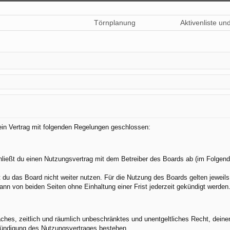
Törnplanung
Aktivenliste un
 ein Vertrag mit folgenden Regelungen geschlossen:
hließt du einen Nutzungsvertrag mit dem Betreiber des Boards ab (im Folgend
du das Board nicht weiter nutzen. Für die Nutzung des Boards gelten jeweils 
nn von beiden Seiten ohne Einhaltung einer Frist jederzeit gekündigt werden
nfaches, zeitlich und räumlich unbeschränktes und unentgeltliches Recht, dei
Kündigung des Nutzungsvertrages bestehen.