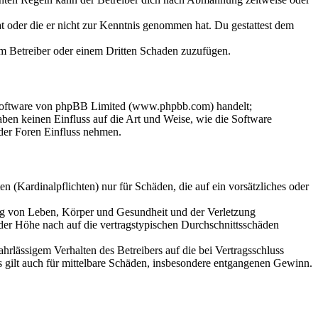
hat oder die er nicht zur Kenntnis genommen hat. Du gestattest dem
dem Betreiber oder einem Dritten Schaden zuzufügen.
-Software von phpBB Limited (www.phpbb.com) handelt;
en keinen Einfluss auf die Art und Weise, wie die Software
der Foren Einfluss nehmen.
 (Kardinalpflichten) nur für Schäden, die auf ein vorsätzliches oder
ung von Leben, Körper und Gesundheit und der Verletzung
 der Höhe nach auf die vertragstypischen Durchschnittsschäden
rlässigem Verhalten des Betreibers auf die bei Vertragsschluss
 gilt auch für mittelbare Schäden, insbesondere entgangenen Gewinn.