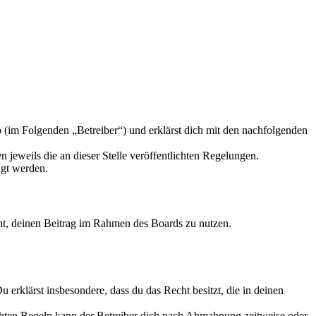
 (im Folgenden „Betreiber“) und erklärst dich mit den nachfolgenden
 jeweils die an dieser Stelle veröffentlichten Regelungen.
igt werden.
echt, deinen Beitrag im Rahmen des Boards zu nutzen.
Du erklärst insbesondere, dass du das Recht besitzt, die in deinen
chten Regeln kann der Betreiber dich nach Abmahnung zeitweise oder