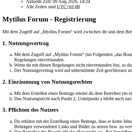
Aktuelle Zeit: 09 Aug 2026, 14:24
Alle Zeiten sind
UTC+01:00
Mytilus Forum - Registrierung
Mit dem Zugriff auf „Mytilus Forum“ wird zwischen dir und dem Betr
1. Nutzungsvertrag
Mit dem Zugriff auf „Mytilus Forum“ (im Folgenden „das Board
Regelungen einverstanden.
Wenn du mit diesen Regelungen nicht einverstanden bist, so dar
Der Nutzungsvertrag wird auf unbestimmte Zeit geschlossen und
2. Einräumung von Nutzungsrechten
Mit dem Erstellen eines Beitrags erteilst du dem Betreiber ein
Das Nutzungsrecht nach Punkt 2, Unterpunkt a bleibt auch na
3. Pflichten des Nutzers
Du erklärst mit der Erstellung eines Beitrags, dass er keine Inh
Beiträgen verwendeten Links und Bilder zu setzen bzw. zu ve
Der Betreiber des Boards übt das Hausrecht aus. Bei Verstöße