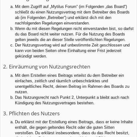
Mit dem Zugriff auf „Mytilus Forum“ (im Folgenden „das Board“)
schließt du einen Nutzungsvertrag mit dem Betreiber des Boards
ab (im Folgenden „Betreiber“) und erklärst dich mit den
nachfolgenden Regelungen einverstanden.
Wenn du mit diesen Regelungen nicht einverstanden bist, so darfst
du das Board nicht weiter nutzen. Für die Nutzung des Boards
gelten jeweils die an dieser Stelle veröffentlichten Regelungen.
Der Nutzungsvertrag wird auf unbestimmte Zeit geschlossen und
kann von beiden Seiten ohne Einhaltung einer Frist jederzeit
gekündigt werden.
2. Einräumung von Nutzungsrechten
Mit dem Erstellen eines Beitrags erteilst du dem Betreiber ein
einfaches, zeitlich und räumlich unbeschränktes und
unentgeltliches Recht, deinen Beitrag im Rahmen des Boards zu
nutzen.
Das Nutzungsrecht nach Punkt 2, Unterpunkt a bleibt auch nach
Kündigung des Nutzungsvertrages bestehen.
3. Pflichten des Nutzers
Du erklärst mit der Erstellung eines Beitrags, dass er keine Inhalte
enthält, die gegen geltendes Recht oder die guten Sitten
verstoßen. Du erklärst insbesondere, dass du das Recht besitzt,