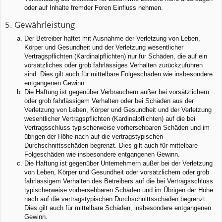
oder auf Inhalte fremder Foren Einfluss nehmen.
5. Gewährleistung
Der Betreiber haftet mit Ausnahme der Verletzung von Leben,
Körper und Gesundheit und der Verletzung wesentlicher
Vertragspflichten (Kardinalpflichten) nur für Schäden, die auf ein
vorsätzliches oder grob fahrlässiges Verhalten zurückzuführen
sind. Dies gilt auch für mittelbare Folgeschäden wie insbesondere
entgangenen Gewinn.
Die Haftung ist gegenüber Verbrauchern außer bei vorsätzlichem
oder grob fahrlässigem Verhalten oder bei Schäden aus der
Verletzung von Leben, Körper und Gesundheit und der Verletzung
wesentlicher Vertragspflichten (Kardinalpflichten) auf die bei
Vertragsschluss typischerweise vorhersehbaren Schäden und im
übrigen der Höhe nach auf die vertragstypischen
Durchschnittsschäden begrenzt. Dies gilt auch für mittelbare
Folgeschäden wie insbesondere entgangenen Gewinn.
Die Haftung ist gegenüber Unternehmern außer bei der Verletzung
von Leben, Körper und Gesundheit oder vorsätzlichem oder grob
fahrlässigem Verhalten des Betreibers auf die bei Vertragsschluss
typischerweise vorhersehbaren Schäden und im Übrigen der Höhe
nach auf die vertragstypischen Durchschnittsschäden begrenzt.
Dies gilt auch für mittelbare Schäden, insbesondere entgangenen
Gewinn.