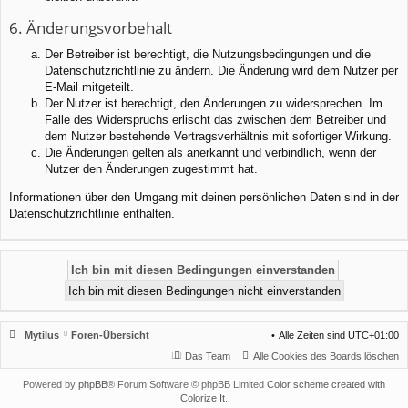
6. Änderungsvorbehalt
Der Betreiber ist berechtigt, die Nutzungsbedingungen und die
Datenschutzrichtlinie zu ändern. Die Änderung wird dem Nutzer per
E-Mail mitgeteilt.
Der Nutzer ist berechtigt, den Änderungen zu widersprechen. Im
Falle des Widerspruchs erlischt das zwischen dem Betreiber und
dem Nutzer bestehende Vertragsverhältnis mit sofortiger Wirkung.
Die Änderungen gelten als anerkannt und verbindlich, wenn der
Nutzer den Änderungen zugestimmt hat.
Informationen über den Umgang mit deinen persönlichen Daten sind in der
Datenschutzrichtlinie enthalten.
Mytilus
Foren-Übersicht
Alle Zeiten sind
UTC+01:00
Das Team
Alle Cookies des Boards löschen
Powered by
phpBB
® Forum Software © phpBB Limited
Color scheme created with
Colorize It
.