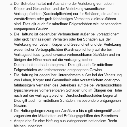
Der Betreiber haftet mit Ausnahme der Verletzung von Leben,
Körper und Gesundheit und der Verletzung wesentlicher
Vertragspflichten (Kardinalpflichten) nur für Schäden, die auf ein
vorsätzliches oder grob fahrlässiges Verhalten zurückzuführen
sind. Dies gilt auch für mittelbare Folgeschäden wie insbesondere
entgangenen Gewinn.
Die Haftung ist gegenüber Verbrauchern außer bei vorsätzlichem
oder grob fahrlässigem Verhalten oder bei Schäden aus der
Verletzung von Leben, Körper und Gesundheit und der Verletzung
wesentlicher Vertragspflichten (Kardinalpflichten) auf die bei
Vertragsschluss typischerweise vorhersehbaren Schäden und im
übrigen der Höhe nach auf die vertragstypischen
Durchschnittsschäden begrenzt. Dies gilt auch für mittelbare
Folgeschäden wie insbesondere entgangenen Gewinn.
Die Haftung ist gegenüber Unternehmern außer bei der Verletzung
von Leben, Körper und Gesundheit oder vorsätzlichem oder grob
fahrlässigem Verhalten des Betreibers auf die bei Vertragsschluss
typischerweise vorhersehbaren Schäden und im Übrigen der Höhe
nach auf die vertragstypischen Durchschnittsschäden begrenzt.
Dies gilt auch für mittelbare Schäden, insbesondere entgangenen
Gewinn.
Die Haftungsbegrenzung der Absätze a bis c gilt sinngemäß auch
zugunsten der Mitarbeiter und Erfüllungsgehilfen des Betreibers.
Ansprüche für eine Haftung aus zwingendem nationalem Recht
bleiben unberührt.