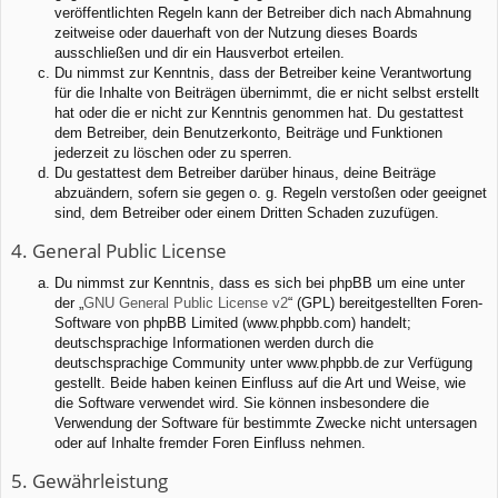
veröffentlichten Regeln kann der Betreiber dich nach Abmahnung
zeitweise oder dauerhaft von der Nutzung dieses Boards
ausschließen und dir ein Hausverbot erteilen.
Du nimmst zur Kenntnis, dass der Betreiber keine Verantwortung
für die Inhalte von Beiträgen übernimmt, die er nicht selbst erstellt
hat oder die er nicht zur Kenntnis genommen hat. Du gestattest
dem Betreiber, dein Benutzerkonto, Beiträge und Funktionen
jederzeit zu löschen oder zu sperren.
Du gestattest dem Betreiber darüber hinaus, deine Beiträge
abzuändern, sofern sie gegen o. g. Regeln verstoßen oder geeignet
sind, dem Betreiber oder einem Dritten Schaden zuzufügen.
4. General Public License
Du nimmst zur Kenntnis, dass es sich bei phpBB um eine unter
der „
GNU General Public License v2
“ (GPL) bereitgestellten Foren-
Software von phpBB Limited (www.phpbb.com) handelt;
deutschsprachige Informationen werden durch die
deutschsprachige Community unter www.phpbb.de zur Verfügung
gestellt. Beide haben keinen Einfluss auf die Art und Weise, wie
die Software verwendet wird. Sie können insbesondere die
Verwendung der Software für bestimmte Zwecke nicht untersagen
oder auf Inhalte fremder Foren Einfluss nehmen.
5. Gewährleistung