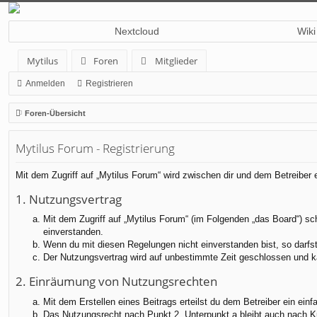
Nextcloud
Wiki
Mytilus
Foren
Mitglieder
Anmelden
Registrieren
Foren-Übersicht
Mytilus Forum - Registrierung
Mit dem Zugriff auf „Mytilus Forum“ wird zwischen dir und dem Betreiber
1. Nutzungsvertrag
Mit dem Zugriff auf „Mytilus Forum“ (im Folgenden „das Board“) sc
einverstanden.
Wenn du mit diesen Regelungen nicht einverstanden bist, so darfst 
Der Nutzungsvertrag wird auf unbestimmte Zeit geschlossen und ka
2. Einräumung von Nutzungsrechten
Mit dem Erstellen eines Beitrags erteilst du dem Betreiber ein ei
Das Nutzungsrecht nach Punkt 2, Unterpunkt a bleibt auch nach 