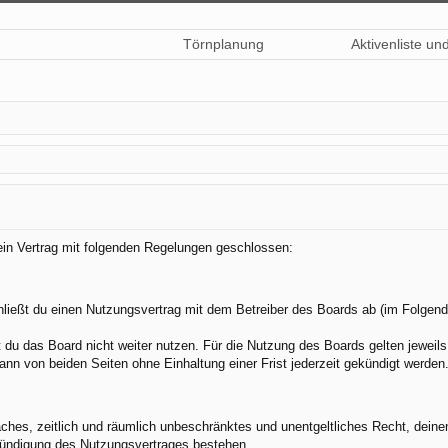
Törnplanung
Aktivenliste un
 ein Vertrag mit folgenden Regelungen geschlossen:
hließt du einen Nutzungsvertrag mit dem Betreiber des Boards ab (im Folgend
du das Board nicht weiter nutzen. Für die Nutzung des Boards gelten jeweils 
nn von beiden Seiten ohne Einhaltung einer Frist jederzeit gekündigt werden
nfaches, zeitlich und räumlich unbeschränktes und unentgeltliches Recht, dei
Kündigung des Nutzungsvertrages bestehen.