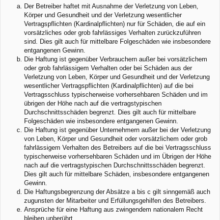
Der Betreiber haftet mit Ausnahme der Verletzung von Leben,
Körper und Gesundheit und der Verletzung wesentlicher
Vertragspflichten (Kardinalpflichten) nur für Schäden, die auf ein
vorsätzliches oder grob fahrlässiges Verhalten zurückzuführen
sind. Dies gilt auch für mittelbare Folgeschäden wie insbesondere
entgangenen Gewinn.
Die Haftung ist gegenüber Verbrauchern außer bei vorsätzlichem
oder grob fahrlässigem Verhalten oder bei Schäden aus der
Verletzung von Leben, Körper und Gesundheit und der Verletzung
wesentlicher Vertragspflichten (Kardinalpflichten) auf die bei
Vertragsschluss typischerweise vorhersehbaren Schäden und im
übrigen der Höhe nach auf die vertragstypischen
Durchschnittsschäden begrenzt. Dies gilt auch für mittelbare
Folgeschäden wie insbesondere entgangenen Gewinn.
Die Haftung ist gegenüber Unternehmern außer bei der Verletzung
von Leben, Körper und Gesundheit oder vorsätzlichem oder grob
fahrlässigem Verhalten des Betreibers auf die bei Vertragsschluss
typischerweise vorhersehbaren Schäden und im Übrigen der Höhe
nach auf die vertragstypischen Durchschnittsschäden begrenzt.
Dies gilt auch für mittelbare Schäden, insbesondere entgangenen
Gewinn.
Die Haftungsbegrenzung der Absätze a bis c gilt sinngemäß auch
zugunsten der Mitarbeiter und Erfüllungsgehilfen des Betreibers.
Ansprüche für eine Haftung aus zwingendem nationalem Recht
bleiben unberührt.