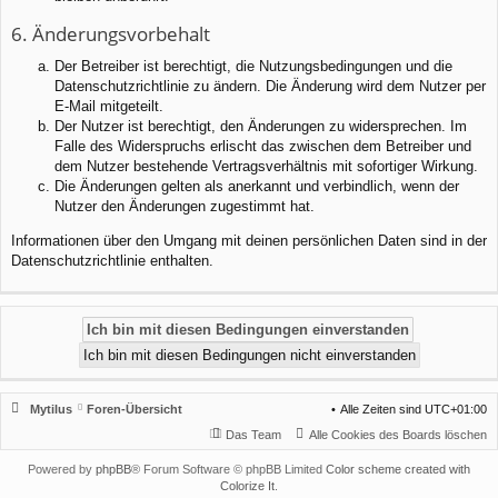
6. Änderungsvorbehalt
Der Betreiber ist berechtigt, die Nutzungsbedingungen und die
Datenschutzrichtlinie zu ändern. Die Änderung wird dem Nutzer per
E-Mail mitgeteilt.
Der Nutzer ist berechtigt, den Änderungen zu widersprechen. Im
Falle des Widerspruchs erlischt das zwischen dem Betreiber und
dem Nutzer bestehende Vertragsverhältnis mit sofortiger Wirkung.
Die Änderungen gelten als anerkannt und verbindlich, wenn der
Nutzer den Änderungen zugestimmt hat.
Informationen über den Umgang mit deinen persönlichen Daten sind in der
Datenschutzrichtlinie enthalten.
Mytilus
Foren-Übersicht
Alle Zeiten sind
UTC+01:00
Das Team
Alle Cookies des Boards löschen
Powered by
phpBB
® Forum Software © phpBB Limited
Color scheme created with
Colorize It
.