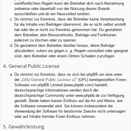
veröffentlichten Regeln kann der Betreiber dich nach Abmahnung
zeitweise oder dauerhaft von der Nutzung dieses Boards
ausschließen und dir ein Hausverbot erteilen.
Du nimmst zur Kenntnis, dass der Betreiber keine Verantwortung
für die Inhalte von Beiträgen übernimmt, die er nicht selbst erstellt
hat oder die er nicht zur Kenntnis genommen hat. Du gestattest
dem Betreiber, dein Benutzerkonto, Beiträge und Funktionen
jederzeit zu löschen oder zu sperren.
Du gestattest dem Betreiber darüber hinaus, deine Beiträge
abzuändern, sofern sie gegen o. g. Regeln verstoßen oder geeignet
sind, dem Betreiber oder einem Dritten Schaden zuzufügen.
4. General Public License
Du nimmst zur Kenntnis, dass es sich bei phpBB um eine unter
der „
GNU General Public License v2
“ (GPL) bereitgestellten Foren-
Software von phpBB Limited (www.phpbb.com) handelt;
deutschsprachige Informationen werden durch die
deutschsprachige Community unter www.phpbb.de zur Verfügung
gestellt. Beide haben keinen Einfluss auf die Art und Weise, wie
die Software verwendet wird. Sie können insbesondere die
Verwendung der Software für bestimmte Zwecke nicht untersagen
oder auf Inhalte fremder Foren Einfluss nehmen.
5. Gewährleistung