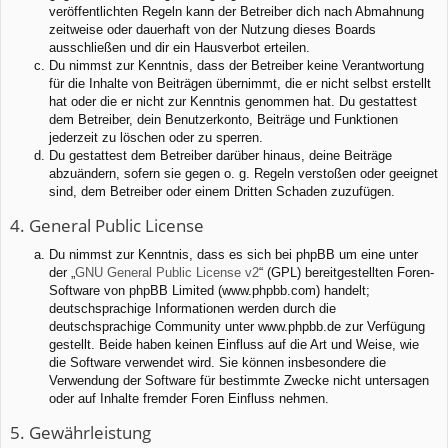
veröffentlichten Regeln kann der Betreiber dich nach Abmahnung
zeitweise oder dauerhaft von der Nutzung dieses Boards
ausschließen und dir ein Hausverbot erteilen.
Du nimmst zur Kenntnis, dass der Betreiber keine Verantwortung
für die Inhalte von Beiträgen übernimmt, die er nicht selbst erstellt
hat oder die er nicht zur Kenntnis genommen hat. Du gestattest
dem Betreiber, dein Benutzerkonto, Beiträge und Funktionen
jederzeit zu löschen oder zu sperren.
Du gestattest dem Betreiber darüber hinaus, deine Beiträge
abzuändern, sofern sie gegen o. g. Regeln verstoßen oder geeignet
sind, dem Betreiber oder einem Dritten Schaden zuzufügen.
4. General Public License
Du nimmst zur Kenntnis, dass es sich bei phpBB um eine unter
der „
GNU General Public License v2
“ (GPL) bereitgestellten Foren-
Software von phpBB Limited (www.phpbb.com) handelt;
deutschsprachige Informationen werden durch die
deutschsprachige Community unter www.phpbb.de zur Verfügung
gestellt. Beide haben keinen Einfluss auf die Art und Weise, wie
die Software verwendet wird. Sie können insbesondere die
Verwendung der Software für bestimmte Zwecke nicht untersagen
oder auf Inhalte fremder Foren Einfluss nehmen.
5. Gewährleistung