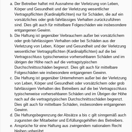
Der Betreiber haftet mit Ausnahme der Verletzung von Leben,
Körper und Gesundheit und der Verletzung wesentlicher
Vertragspflichten (Kardinalpflichten) nur für Schäden, die auf ein
vorsätzliches oder grob fahrlässiges Verhalten zurückzuführen
sind. Dies gilt auch für mittelbare Folgeschäden wie insbesondere
entgangenen Gewinn.
Die Haftung ist gegenüber Verbrauchern außer bei vorsätzlichem
oder grob fahrlässigem Verhalten oder bei Schäden aus der
Verletzung von Leben, Körper und Gesundheit und der Verletzung
wesentlicher Vertragspflichten (Kardinalpflichten) auf die bei
Vertragsschluss typischerweise vorhersehbaren Schäden und im
übrigen der Höhe nach auf die vertragstypischen
Durchschnittsschäden begrenzt. Dies gilt auch für mittelbare
Folgeschäden wie insbesondere entgangenen Gewinn.
Die Haftung ist gegenüber Unternehmern außer bei der Verletzung
von Leben, Körper und Gesundheit oder vorsätzlichem oder grob
fahrlässigem Verhalten des Betreibers auf die bei Vertragsschluss
typischerweise vorhersehbaren Schäden und im Übrigen der Höhe
nach auf die vertragstypischen Durchschnittsschäden begrenzt.
Dies gilt auch für mittelbare Schäden, insbesondere entgangenen
Gewinn.
Die Haftungsbegrenzung der Absätze a bis c gilt sinngemäß auch
zugunsten der Mitarbeiter und Erfüllungsgehilfen des Betreibers.
Ansprüche für eine Haftung aus zwingendem nationalem Recht
bleiben unberührt.