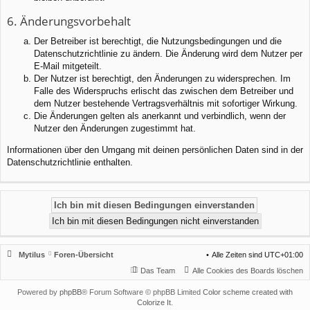
6. Änderungsvorbehalt
Der Betreiber ist berechtigt, die Nutzungsbedingungen und die
Datenschutzrichtlinie zu ändern. Die Änderung wird dem Nutzer per
E-Mail mitgeteilt.
Der Nutzer ist berechtigt, den Änderungen zu widersprechen. Im
Falle des Widerspruchs erlischt das zwischen dem Betreiber und
dem Nutzer bestehende Vertragsverhältnis mit sofortiger Wirkung.
Die Änderungen gelten als anerkannt und verbindlich, wenn der
Nutzer den Änderungen zugestimmt hat.
Informationen über den Umgang mit deinen persönlichen Daten sind in der
Datenschutzrichtlinie enthalten.
Mytilus
Foren-Übersicht
Alle Zeiten sind
UTC+01:00
Das Team
Alle Cookies des Boards löschen
Powered by
phpBB
® Forum Software © phpBB Limited
Color scheme created with
Colorize It
.