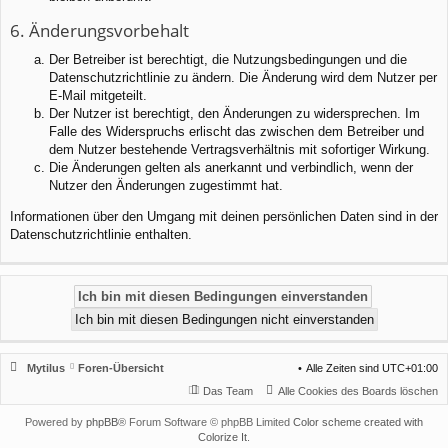
6. Änderungsvorbehalt
Der Betreiber ist berechtigt, die Nutzungsbedingungen und die
Datenschutzrichtlinie zu ändern. Die Änderung wird dem Nutzer per
E-Mail mitgeteilt.
Der Nutzer ist berechtigt, den Änderungen zu widersprechen. Im
Falle des Widerspruchs erlischt das zwischen dem Betreiber und
dem Nutzer bestehende Vertragsverhältnis mit sofortiger Wirkung.
Die Änderungen gelten als anerkannt und verbindlich, wenn der
Nutzer den Änderungen zugestimmt hat.
Informationen über den Umgang mit deinen persönlichen Daten sind in der
Datenschutzrichtlinie enthalten.
Mytilus
Foren-Übersicht
Alle Zeiten sind
UTC+01:00
Das Team
Alle Cookies des Boards löschen
Powered by
phpBB
® Forum Software © phpBB Limited
Color scheme created with
Colorize It
.