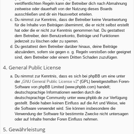
veröffentlichten Regeln kann der Betreiber dich nach Abmahnung
zeitweise oder dauerhaft von der Nutzung dieses Boards
ausschließen und dir ein Hausverbot erteilen.
Du nimmst zur Kenntnis, dass der Betreiber keine Verantwortung
für die Inhalte von Beiträgen übernimmt, die er nicht selbst erstellt
hat oder die er nicht zur Kenntnis genommen hat. Du gestattest
dem Betreiber, dein Benutzerkonto, Beiträge und Funktionen
jederzeit zu löschen oder zu sperren.
Du gestattest dem Betreiber darüber hinaus, deine Beiträge
abzuändern, sofern sie gegen o. g. Regeln verstoßen oder geeignet
sind, dem Betreiber oder einem Dritten Schaden zuzufügen.
4. General Public License
Du nimmst zur Kenntnis, dass es sich bei phpBB um eine unter
der „
GNU General Public License v2
“ (GPL) bereitgestellten Foren-
Software von phpBB Limited (www.phpbb.com) handelt;
deutschsprachige Informationen werden durch die
deutschsprachige Community unter www.phpbb.de zur Verfügung
gestellt. Beide haben keinen Einfluss auf die Art und Weise, wie
die Software verwendet wird. Sie können insbesondere die
Verwendung der Software für bestimmte Zwecke nicht untersagen
oder auf Inhalte fremder Foren Einfluss nehmen.
5. Gewährleistung