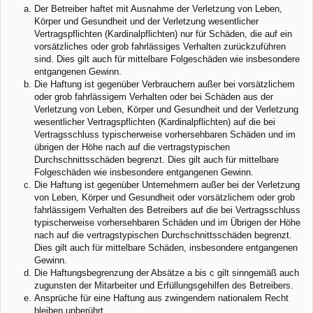
Der Betreiber haftet mit Ausnahme der Verletzung von Leben,
Körper und Gesundheit und der Verletzung wesentlicher
Vertragspflichten (Kardinalpflichten) nur für Schäden, die auf ein
vorsätzliches oder grob fahrlässiges Verhalten zurückzuführen
sind. Dies gilt auch für mittelbare Folgeschäden wie insbesondere
entgangenen Gewinn.
Die Haftung ist gegenüber Verbrauchern außer bei vorsätzlichem
oder grob fahrlässigem Verhalten oder bei Schäden aus der
Verletzung von Leben, Körper und Gesundheit und der Verletzung
wesentlicher Vertragspflichten (Kardinalpflichten) auf die bei
Vertragsschluss typischerweise vorhersehbaren Schäden und im
übrigen der Höhe nach auf die vertragstypischen
Durchschnittsschäden begrenzt. Dies gilt auch für mittelbare
Folgeschäden wie insbesondere entgangenen Gewinn.
Die Haftung ist gegenüber Unternehmern außer bei der Verletzung
von Leben, Körper und Gesundheit oder vorsätzlichem oder grob
fahrlässigem Verhalten des Betreibers auf die bei Vertragsschluss
typischerweise vorhersehbaren Schäden und im Übrigen der Höhe
nach auf die vertragstypischen Durchschnittsschäden begrenzt.
Dies gilt auch für mittelbare Schäden, insbesondere entgangenen
Gewinn.
Die Haftungsbegrenzung der Absätze a bis c gilt sinngemäß auch
zugunsten der Mitarbeiter und Erfüllungsgehilfen des Betreibers.
Ansprüche für eine Haftung aus zwingendem nationalem Recht
bleiben unberührt.