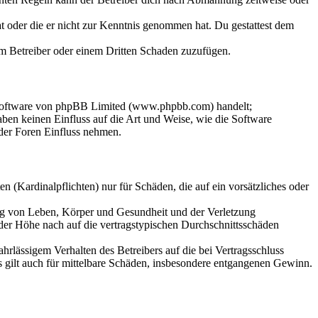
hat oder die er nicht zur Kenntnis genommen hat. Du gestattest dem
dem Betreiber oder einem Dritten Schaden zuzufügen.
-Software von phpBB Limited (www.phpbb.com) handelt;
en keinen Einfluss auf die Art und Weise, wie die Software
der Foren Einfluss nehmen.
 (Kardinalpflichten) nur für Schäden, die auf ein vorsätzliches oder
ung von Leben, Körper und Gesundheit und der Verletzung
 der Höhe nach auf die vertragstypischen Durchschnittsschäden
rlässigem Verhalten des Betreibers auf die bei Vertragsschluss
 gilt auch für mittelbare Schäden, insbesondere entgangenen Gewinn.