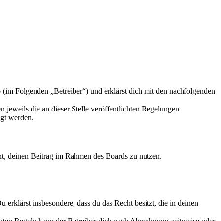
 (im Folgenden „Betreiber“) und erklärst dich mit den nachfolgenden
 jeweils die an dieser Stelle veröffentlichten Regelungen.
igt werden.
echt, deinen Beitrag im Rahmen des Boards zu nutzen.
Du erklärst insbesondere, dass du das Recht besitzt, die in deinen
chten Regeln kann der Betreiber dich nach Abmahnung zeitweise oder