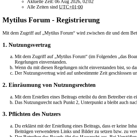
Aktuelle Zeit: 06 Aug 2026, 02:02
Alle Zeiten sind
UTC+01:00
Mytilus Forum - Registrierung
Mit dem Zugriff auf „Mytilus Forum“ wird zwischen dir und dem Betr
1. Nutzungsvertrag
Mit dem Zugriff auf „Mytilus Forum“ (im Folgenden „das Board
Regelungen einverstanden.
Wenn du mit diesen Regelungen nicht einverstanden bist, so dar
Der Nutzungsvertrag wird auf unbestimmte Zeit geschlossen und
2. Einräumung von Nutzungsrechten
Mit dem Erstellen eines Beitrags erteilst du dem Betreiber ein
Das Nutzungsrecht nach Punkt 2, Unterpunkt a bleibt auch na
3. Pflichten des Nutzers
Du erklärst mit der Erstellung eines Beitrags, dass er keine Inh
Beiträgen verwendeten Links und Bilder zu setzen bzw. zu ve
Der Betreiber des Boards übt das Hausrecht aus. Bei Verstöße