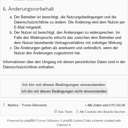
6. Änderungsvorbehalt
Der Betreiber ist berechtigt, die Nutzungsbedingungen und die
Datenschutzrichtlinie zu ändern. Die Änderung wird dem Nutzer per
E-Mail mitgeteilt.
Der Nutzer ist berechtigt, den Änderungen zu widersprechen. Im
Falle des Widerspruchs erlischt das zwischen dem Betreiber und
dem Nutzer bestehende Vertragsverhältnis mit sofortiger Wirkung.
Die Änderungen gelten als anerkannt und verbindlich, wenn der
Nutzer den Änderungen zugestimmt hat.
Informationen über den Umgang mit deinen persönlichen Daten sind in der
Datenschutzrichtlinie enthalten.
Mytilus
Foren-Übersicht
Alle Zeiten sind
UTC+01:00
Das Team
Alle Cookies des Boards löschen
Powered by
phpBB
® Forum Software © phpBB Limited
Color scheme created with
Colorize It
.