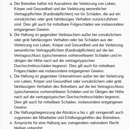
Der Betreiber haftet mit Ausnahme der Verletzung von Leben,
Körper und Gesundheit und der Verletzung wesentlicher
Vertragspflichten (Kardinalpflichten) nur für Schäden, die auf ein
vorsätzliches oder grob fahrlässiges Verhalten zurückzuführen
sind. Dies gilt auch für mittelbare Folgeschäden wie insbesondere
entgangenen Gewinn.
Die Haftung ist gegenüber Verbrauchern außer bei vorsätzlichem
oder grob fahrlässigem Verhalten oder bei Schäden aus der
Verletzung von Leben, Körper und Gesundheit und der Verletzung
wesentlicher Vertragspflichten (Kardinalpflichten) auf die bei
Vertragsschluss typischerweise vorhersehbaren Schäden und im
übrigen der Höhe nach auf die vertragstypischen
Durchschnittsschäden begrenzt. Dies gilt auch für mittelbare
Folgeschäden wie insbesondere entgangenen Gewinn.
Die Haftung ist gegenüber Unternehmern außer bei der Verletzung
von Leben, Körper und Gesundheit oder vorsätzlichem oder grob
fahrlässigem Verhalten des Betreibers auf die bei Vertragsschluss
typischerweise vorhersehbaren Schäden und im Übrigen der Höhe
nach auf die vertragstypischen Durchschnittsschäden begrenzt.
Dies gilt auch für mittelbare Schäden, insbesondere entgangenen
Gewinn.
Die Haftungsbegrenzung der Absätze a bis c gilt sinngemäß auch
zugunsten der Mitarbeiter und Erfüllungsgehilfen des Betreibers.
Ansprüche für eine Haftung aus zwingendem nationalem Recht
bleiben unberührt.