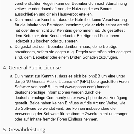
veröffentlichten Regeln kann der Betreiber dich nach Abmahnung
zeitweise oder dauerhaft von der Nutzung dieses Boards
ausschließen und dir ein Hausverbot erteilen.
Du nimmst zur Kenntnis, dass der Betreiber keine Verantwortung
für die Inhalte von Beiträgen übernimmt, die er nicht selbst erstellt
hat oder die er nicht zur Kenntnis genommen hat. Du gestattest
dem Betreiber, dein Benutzerkonto, Beiträge und Funktionen
jederzeit zu löschen oder zu sperren.
Du gestattest dem Betreiber darüber hinaus, deine Beiträge
abzuändern, sofern sie gegen o. g. Regeln verstoßen oder geeignet
sind, dem Betreiber oder einem Dritten Schaden zuzufügen.
4. General Public License
Du nimmst zur Kenntnis, dass es sich bei phpBB um eine unter
der „
GNU General Public License v2
“ (GPL) bereitgestellten Foren-
Software von phpBB Limited (www.phpbb.com) handelt;
deutschsprachige Informationen werden durch die
deutschsprachige Community unter www.phpbb.de zur Verfügung
gestellt. Beide haben keinen Einfluss auf die Art und Weise, wie
die Software verwendet wird. Sie können insbesondere die
Verwendung der Software für bestimmte Zwecke nicht untersagen
oder auf Inhalte fremder Foren Einfluss nehmen.
5. Gewährleistung