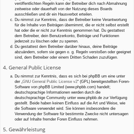
veröffentlichten Regeln kann der Betreiber dich nach Abmahnung
zeitweise oder dauerhaft von der Nutzung dieses Boards
ausschließen und dir ein Hausverbot erteilen.
Du nimmst zur Kenntnis, dass der Betreiber keine Verantwortung
für die Inhalte von Beiträgen übernimmt, die er nicht selbst erstellt
hat oder die er nicht zur Kenntnis genommen hat. Du gestattest
dem Betreiber, dein Benutzerkonto, Beiträge und Funktionen
jederzeit zu löschen oder zu sperren.
Du gestattest dem Betreiber darüber hinaus, deine Beiträge
abzuändern, sofern sie gegen o. g. Regeln verstoßen oder geeignet
sind, dem Betreiber oder einem Dritten Schaden zuzufügen.
4. General Public License
Du nimmst zur Kenntnis, dass es sich bei phpBB um eine unter
der „
GNU General Public License v2
“ (GPL) bereitgestellten Foren-
Software von phpBB Limited (www.phpbb.com) handelt;
deutschsprachige Informationen werden durch die
deutschsprachige Community unter www.phpbb.de zur Verfügung
gestellt. Beide haben keinen Einfluss auf die Art und Weise, wie
die Software verwendet wird. Sie können insbesondere die
Verwendung der Software für bestimmte Zwecke nicht untersagen
oder auf Inhalte fremder Foren Einfluss nehmen.
5. Gewährleistung