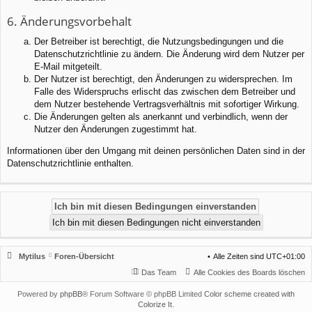
6. Änderungsvorbehalt
Der Betreiber ist berechtigt, die Nutzungsbedingungen und die
Datenschutzrichtlinie zu ändern. Die Änderung wird dem Nutzer per
E-Mail mitgeteilt.
Der Nutzer ist berechtigt, den Änderungen zu widersprechen. Im
Falle des Widerspruchs erlischt das zwischen dem Betreiber und
dem Nutzer bestehende Vertragsverhältnis mit sofortiger Wirkung.
Die Änderungen gelten als anerkannt und verbindlich, wenn der
Nutzer den Änderungen zugestimmt hat.
Informationen über den Umgang mit deinen persönlichen Daten sind in der
Datenschutzrichtlinie enthalten.
Mytilus
Foren-Übersicht
Alle Zeiten sind
UTC+01:00
Das Team
Alle Cookies des Boards löschen
Powered by
phpBB
® Forum Software © phpBB Limited
Color scheme created with
Colorize It
.