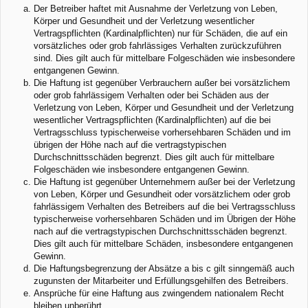
Der Betreiber haftet mit Ausnahme der Verletzung von Leben,
Körper und Gesundheit und der Verletzung wesentlicher
Vertragspflichten (Kardinalpflichten) nur für Schäden, die auf ein
vorsätzliches oder grob fahrlässiges Verhalten zurückzuführen
sind. Dies gilt auch für mittelbare Folgeschäden wie insbesondere
entgangenen Gewinn.
Die Haftung ist gegenüber Verbrauchern außer bei vorsätzlichem
oder grob fahrlässigem Verhalten oder bei Schäden aus der
Verletzung von Leben, Körper und Gesundheit und der Verletzung
wesentlicher Vertragspflichten (Kardinalpflichten) auf die bei
Vertragsschluss typischerweise vorhersehbaren Schäden und im
übrigen der Höhe nach auf die vertragstypischen
Durchschnittsschäden begrenzt. Dies gilt auch für mittelbare
Folgeschäden wie insbesondere entgangenen Gewinn.
Die Haftung ist gegenüber Unternehmern außer bei der Verletzung
von Leben, Körper und Gesundheit oder vorsätzlichem oder grob
fahrlässigem Verhalten des Betreibers auf die bei Vertragsschluss
typischerweise vorhersehbaren Schäden und im Übrigen der Höhe
nach auf die vertragstypischen Durchschnittsschäden begrenzt.
Dies gilt auch für mittelbare Schäden, insbesondere entgangenen
Gewinn.
Die Haftungsbegrenzung der Absätze a bis c gilt sinngemäß auch
zugunsten der Mitarbeiter und Erfüllungsgehilfen des Betreibers.
Ansprüche für eine Haftung aus zwingendem nationalem Recht
bleiben unberührt.