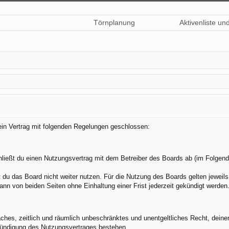
Törnplanung
Aktivenliste un
 ein Vertrag mit folgenden Regelungen geschlossen:
hließt du einen Nutzungsvertrag mit dem Betreiber des Boards ab (im Folgend
du das Board nicht weiter nutzen. Für die Nutzung des Boards gelten jeweils 
nn von beiden Seiten ohne Einhaltung einer Frist jederzeit gekündigt werden
nfaches, zeitlich und räumlich unbeschränktes und unentgeltliches Recht, dei
Kündigung des Nutzungsvertrages bestehen.