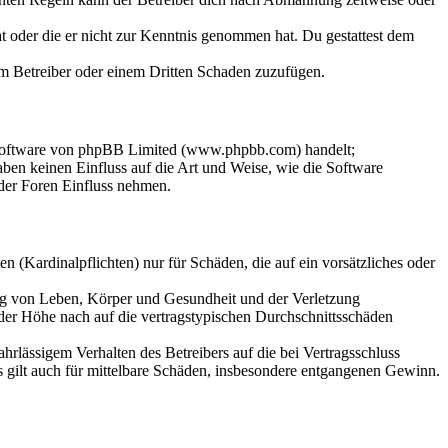
hat oder die er nicht zur Kenntnis genommen hat. Du gestattest dem
dem Betreiber oder einem Dritten Schaden zuzufügen.
-Software von phpBB Limited (www.phpbb.com) handelt;
en keinen Einfluss auf die Art und Weise, wie die Software
der Foren Einfluss nehmen.
 (Kardinalpflichten) nur für Schäden, die auf ein vorsätzliches oder
ung von Leben, Körper und Gesundheit und der Verletzung
 der Höhe nach auf die vertragstypischen Durchschnittsschäden
rlässigem Verhalten des Betreibers auf die bei Vertragsschluss
 gilt auch für mittelbare Schäden, insbesondere entgangenen Gewinn.