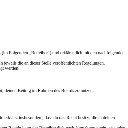
 (im Folgenden „Betreiber“) und erklärst dich mit den nachfolgenden
 jeweils die an dieser Stelle veröffentlichten Regelungen.
igt werden.
echt, deinen Beitrag im Rahmen des Boards zu nutzen.
Du erklärst insbesondere, dass du das Recht besitzt, die in deinen
chten Regeln kann der Betreiber dich nach Abmahnung zeitweise oder