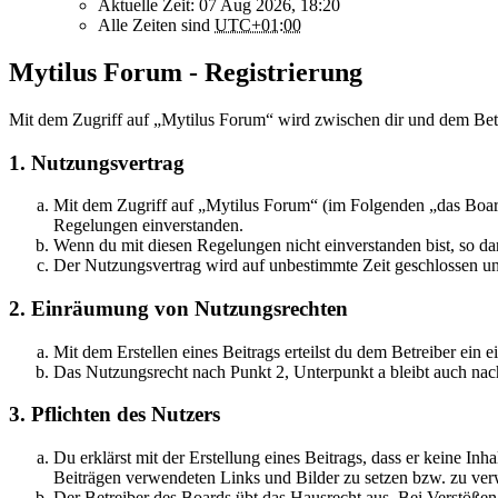
Aktuelle Zeit: 07 Aug 2026, 18:20
Alle Zeiten sind
UTC+01:00
Mytilus Forum - Registrierung
Mit dem Zugriff auf „Mytilus Forum“ wird zwischen dir und dem Betr
1. Nutzungsvertrag
Mit dem Zugriff auf „Mytilus Forum“ (im Folgenden „das Board
Regelungen einverstanden.
Wenn du mit diesen Regelungen nicht einverstanden bist, so dar
Der Nutzungsvertrag wird auf unbestimmte Zeit geschlossen und
2. Einräumung von Nutzungsrechten
Mit dem Erstellen eines Beitrags erteilst du dem Betreiber ein
Das Nutzungsrecht nach Punkt 2, Unterpunkt a bleibt auch na
3. Pflichten des Nutzers
Du erklärst mit der Erstellung eines Beitrags, dass er keine Inh
Beiträgen verwendeten Links und Bilder zu setzen bzw. zu ve
Der Betreiber des Boards übt das Hausrecht aus. Bei Verstöße