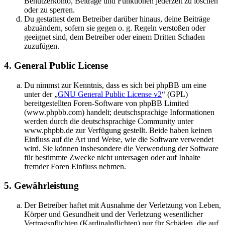
Benutzerkonto, Beiträge und Funktionen jederzeit zu löschen
oder zu sperren.
Du gestattest dem Betreiber darüber hinaus, deine Beiträge
abzuändern, sofern sie gegen o. g. Regeln verstoßen oder
geeignet sind, dem Betreiber oder einem Dritten Schaden
zuzufügen.
4. General Public License
Du nimmst zur Kenntnis, dass es sich bei phpBB um eine
unter der „
GNU General Public License v2
“ (GPL)
bereitgestellten Foren-Software von phpBB Limited
(www.phpbb.com) handelt; deutschsprachige Informationen
werden durch die deutschsprachige Community unter
www.phpbb.de zur Verfügung gestellt. Beide haben keinen
Einfluss auf die Art und Weise, wie die Software verwendet
wird. Sie können insbesondere die Verwendung der Software
für bestimmte Zwecke nicht untersagen oder auf Inhalte
fremder Foren Einfluss nehmen.
5. Gewährleistung
Der Betreiber haftet mit Ausnahme der Verletzung von Leben,
Körper und Gesundheit und der Verletzung wesentlicher
Vertragspflichten (Kardinalpflichten) nur für Schäden, die auf