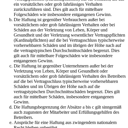
ein vorsätzliches oder grob fahrlässiges Verhalten
zurückzuführen sind. Dies gilt auch für mittelbare
Folgeschäden wie insbesondere entgangenen Gewinn.
Die Haftung ist gegenüber Verbrauchern außer bei
vorsätzlichem oder grob fahrlässigem Verhalten oder bei
Schäden aus der Verletzung von Leben, Körper und
Gesundheit und der Verletzung wesentlicher Vertragspflichten
(Kardinalpflichten) auf die bei Vertragsschluss typischerweise
vorhersehbaren Schäden und im übrigen der Höhe nach auf
die vertragstypischen Durchschnittsschäden begrenzt. Dies
gilt auch für mittelbare Folgeschäden wie insbesondere
entgangenen Gewinn.
Die Haftung ist gegenüber Unternehmern außer bei der
Verletzung von Leben, Körper und Gesundheit oder
vorsätzlichem oder grob fahrlässigem Verhalten des Betreibers
auf die bei Vertragsschluss typischerweise vorhersehbaren
Schäden und im Übrigen der Höhe nach auf die
vertragstypischen Durchschnittsschäden begrenzt. Dies gilt
auch für mittelbare Schäden, insbesondere entgangenen
Gewinn.
Die Haftungsbegrenzung der Absätze a bis c gilt sinngemäß
auch zugunsten der Mitarbeiter und Erfüllungsgehilfen des
Betreibers.
Ansprüche für eine Haftung aus zwingendem nationalem
Recht bleiben unberührt.