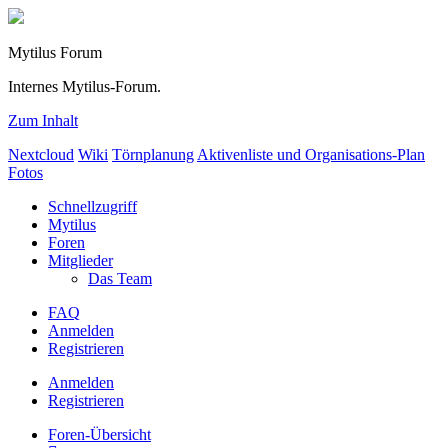
Mytilus Forum
Internes Mytilus-Forum.
Zum Inhalt
Nextcloud
Wiki
Törnplanung
Aktivenliste und Organisations-Plan
Fotos
Schnellzugriff
Mytilus
Foren
Mitglieder
Das Team
FAQ
Anmelden
Registrieren
Anmelden
Registrieren
Foren-Übersicht