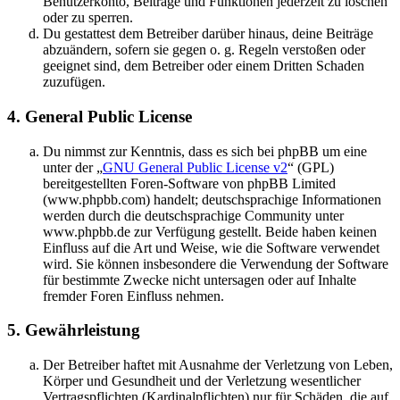
Benutzerkonto, Beiträge und Funktionen jederzeit zu löschen
oder zu sperren.
Du gestattest dem Betreiber darüber hinaus, deine Beiträge
abzuändern, sofern sie gegen o. g. Regeln verstoßen oder
geeignet sind, dem Betreiber oder einem Dritten Schaden
zuzufügen.
4. General Public License
Du nimmst zur Kenntnis, dass es sich bei phpBB um eine
unter der „
GNU General Public License v2
“ (GPL)
bereitgestellten Foren-Software von phpBB Limited
(www.phpbb.com) handelt; deutschsprachige Informationen
werden durch die deutschsprachige Community unter
www.phpbb.de zur Verfügung gestellt. Beide haben keinen
Einfluss auf die Art und Weise, wie die Software verwendet
wird. Sie können insbesondere die Verwendung der Software
für bestimmte Zwecke nicht untersagen oder auf Inhalte
fremder Foren Einfluss nehmen.
5. Gewährleistung
Der Betreiber haftet mit Ausnahme der Verletzung von Leben,
Körper und Gesundheit und der Verletzung wesentlicher
Vertragspflichten (Kardinalpflichten) nur für Schäden, die auf