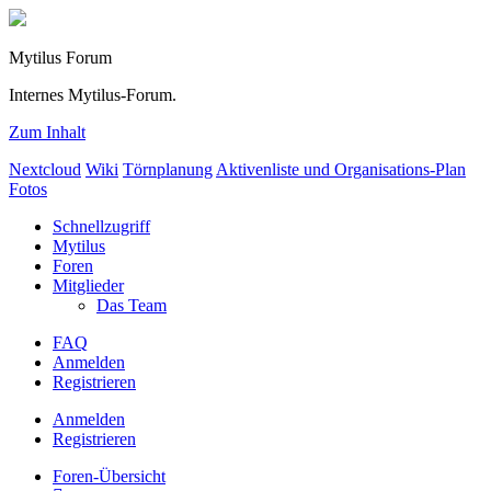
Mytilus Forum
Internes Mytilus-Forum.
Zum Inhalt
Nextcloud
Wiki
Törnplanung
Aktivenliste und Organisations-Plan
Fotos
Schnellzugriff
Mytilus
Foren
Mitglieder
Das Team
FAQ
Anmelden
Registrieren
Anmelden
Registrieren
Foren-Übersicht