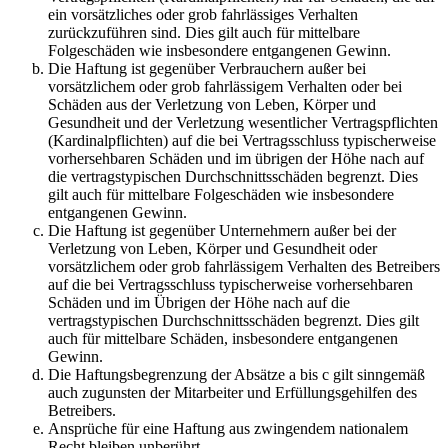
ein vorsätzliches oder grob fahrlässiges Verhalten
zurückzuführen sind. Dies gilt auch für mittelbare
Folgeschäden wie insbesondere entgangenen Gewinn.
Die Haftung ist gegenüber Verbrauchern außer bei
vorsätzlichem oder grob fahrlässigem Verhalten oder bei
Schäden aus der Verletzung von Leben, Körper und
Gesundheit und der Verletzung wesentlicher Vertragspflichten
(Kardinalpflichten) auf die bei Vertragsschluss typischerweise
vorhersehbaren Schäden und im übrigen der Höhe nach auf
die vertragstypischen Durchschnittsschäden begrenzt. Dies
gilt auch für mittelbare Folgeschäden wie insbesondere
entgangenen Gewinn.
Die Haftung ist gegenüber Unternehmern außer bei der
Verletzung von Leben, Körper und Gesundheit oder
vorsätzlichem oder grob fahrlässigem Verhalten des Betreibers
auf die bei Vertragsschluss typischerweise vorhersehbaren
Schäden und im Übrigen der Höhe nach auf die
vertragstypischen Durchschnittsschäden begrenzt. Dies gilt
auch für mittelbare Schäden, insbesondere entgangenen
Gewinn.
Die Haftungsbegrenzung der Absätze a bis c gilt sinngemäß
auch zugunsten der Mitarbeiter und Erfüllungsgehilfen des
Betreibers.
Ansprüche für eine Haftung aus zwingendem nationalem
Recht bleiben unberührt.