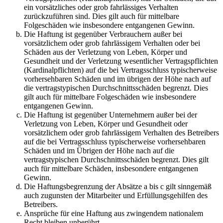
ein vorsätzliches oder grob fahrlässiges Verhalten
zurückzuführen sind. Dies gilt auch für mittelbare
Folgeschäden wie insbesondere entgangenen Gewinn.
Die Haftung ist gegenüber Verbrauchern außer bei
vorsätzlichem oder grob fahrlässigem Verhalten oder bei
Schäden aus der Verletzung von Leben, Körper und
Gesundheit und der Verletzung wesentlicher Vertragspflichten
(Kardinalpflichten) auf die bei Vertragsschluss typischerweise
vorhersehbaren Schäden und im übrigen der Höhe nach auf
die vertragstypischen Durchschnittsschäden begrenzt. Dies
gilt auch für mittelbare Folgeschäden wie insbesondere
entgangenen Gewinn.
Die Haftung ist gegenüber Unternehmern außer bei der
Verletzung von Leben, Körper und Gesundheit oder
vorsätzlichem oder grob fahrlässigem Verhalten des Betreibers
auf die bei Vertragsschluss typischerweise vorhersehbaren
Schäden und im Übrigen der Höhe nach auf die
vertragstypischen Durchschnittsschäden begrenzt. Dies gilt
auch für mittelbare Schäden, insbesondere entgangenen
Gewinn.
Die Haftungsbegrenzung der Absätze a bis c gilt sinngemäß
auch zugunsten der Mitarbeiter und Erfüllungsgehilfen des
Betreibers.
Ansprüche für eine Haftung aus zwingendem nationalem
Recht bleiben unberührt.