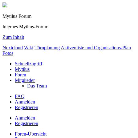
Mytilus Forum
Internes Mytilus-Forum.
Zum Inhalt
Nextcloud
Wiki
Törnplanung
Aktivenliste und Organisations-Plan
Fotos
Schnellzugriff
Mytilus
Foren
Mitglieder
Das Team
FAQ
Anmelden
Registrieren
Anmelden
Registrieren
Foren-Übersicht