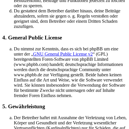
Benutzerkonto, Beiträge und Funktionen jederzeit zu löschen
oder zu sperren.
Du gestattest dem Betreiber darüber hinaus, deine Beiträge
abzuändern, sofern sie gegen o. g. Regeln verstoßen oder
geeignet sind, dem Betreiber oder einem Dritten Schaden
zuzufügen.
4. General Public License
Du nimmst zur Kenntnis, dass es sich bei phpBB um eine
unter der „
GNU General Public License v2
“ (GPL)
bereitgestellten Foren-Software von phpBB Limited
(www.phpbb.com) handelt; deutschsprachige Informationen
werden durch die deutschsprachige Community unter
www.phpbb.de zur Verfügung gestellt. Beide haben keinen
Einfluss auf die Art und Weise, wie die Software verwendet
wird. Sie können insbesondere die Verwendung der Software
für bestimmte Zwecke nicht untersagen oder auf Inhalte
fremder Foren Einfluss nehmen.
5. Gewährleistung
Der Betreiber haftet mit Ausnahme der Verletzung von Leben,
Körper und Gesundheit und der Verletzung wesentlicher
Vertragspflichten (Kardinalpflichten) nur für Schäden, die auf