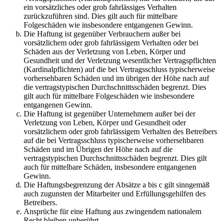
ein vorsätzliches oder grob fahrlässiges Verhalten
zurückzuführen sind. Dies gilt auch für mittelbare
Folgeschäden wie insbesondere entgangenen Gewinn.
Die Haftung ist gegenüber Verbrauchern außer bei
vorsätzlichem oder grob fahrlässigem Verhalten oder bei
Schäden aus der Verletzung von Leben, Körper und
Gesundheit und der Verletzung wesentlicher Vertragspflichten
(Kardinalpflichten) auf die bei Vertragsschluss typischerweise
vorhersehbaren Schäden und im übrigen der Höhe nach auf
die vertragstypischen Durchschnittsschäden begrenzt. Dies
gilt auch für mittelbare Folgeschäden wie insbesondere
entgangenen Gewinn.
Die Haftung ist gegenüber Unternehmern außer bei der
Verletzung von Leben, Körper und Gesundheit oder
vorsätzlichem oder grob fahrlässigem Verhalten des Betreibers
auf die bei Vertragsschluss typischerweise vorhersehbaren
Schäden und im Übrigen der Höhe nach auf die
vertragstypischen Durchschnittsschäden begrenzt. Dies gilt
auch für mittelbare Schäden, insbesondere entgangenen
Gewinn.
Die Haftungsbegrenzung der Absätze a bis c gilt sinngemäß
auch zugunsten der Mitarbeiter und Erfüllungsgehilfen des
Betreibers.
Ansprüche für eine Haftung aus zwingendem nationalem
Recht bleiben unberührt.