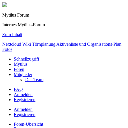
Mytilus Forum
Internes Mytilus-Forum.
Zum Inhalt
Nextcloud
Wiki
Törnplanung
Aktivenliste und Organisations-Plan
Fotos
Schnellzugriff
Mytilus
Foren
Mitglieder
Das Team
FAQ
Anmelden
Registrieren
Anmelden
Registrieren
Foren-Übersicht