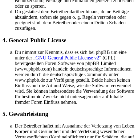
Benutzerkonto, Beiträge und Funktionen jederzeit zu löschen
oder zu sperren.
Du gestattest dem Betreiber darüber hinaus, deine Beiträge
abzuändern, sofern sie gegen o. g. Regeln verstoßen oder
geeignet sind, dem Betreiber oder einem Dritten Schaden
zuzufügen.
4. General Public License
Du nimmst zur Kenntnis, dass es sich bei phpBB um eine
unter der „
GNU General Public License v2
“ (GPL)
bereitgestellten Foren-Software von phpBB Limited
(www.phpbb.com) handelt; deutschsprachige Informationen
werden durch die deutschsprachige Community unter
www.phpbb.de zur Verfügung gestellt. Beide haben keinen
Einfluss auf die Art und Weise, wie die Software verwendet
wird. Sie können insbesondere die Verwendung der Software
für bestimmte Zwecke nicht untersagen oder auf Inhalte
fremder Foren Einfluss nehmen.
5. Gewährleistung
Der Betreiber haftet mit Ausnahme der Verletzung von Leben,
Körper und Gesundheit und der Verletzung wesentlicher
Vertragspflichten (Kardinalpflichten) nur für Schäden, die auf