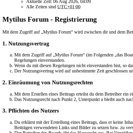
Aktuelle Zeit: 06 Aug 2026, 04:09
Alle Zeiten sind
UTC+01:00
Mytilus Forum - Registrierung
Mit dem Zugriff auf „Mytilus Forum“ wird zwischen dir und dem Betr
1. Nutzungsvertrag
Mit dem Zugriff auf „Mytilus Forum“ (im Folgenden „das Board
Regelungen einverstanden.
Wenn du mit diesen Regelungen nicht einverstanden bist, so dar
Der Nutzungsvertrag wird auf unbestimmte Zeit geschlossen und
2. Einräumung von Nutzungsrechten
Mit dem Erstellen eines Beitrags erteilst du dem Betreiber ein
Das Nutzungsrecht nach Punkt 2, Unterpunkt a bleibt auch na
3. Pflichten des Nutzers
Du erklärst mit der Erstellung eines Beitrags, dass er keine Inh
Beiträgen verwendeten Links und Bilder zu setzen bzw. zu ve
Der Betreiber des Boards übt das Hausrecht aus. Bei Verstöße