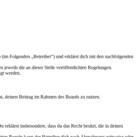
 (im Folgenden „Betreiber“) und erklärst dich mit den nachfolgenden
 jeweils die an dieser Stelle veröffentlichten Regelungen.
igt werden.
echt, deinen Beitrag im Rahmen des Boards zu nutzen.
Du erklärst insbesondere, dass du das Recht besitzt, die in deinen
chten Regeln kann der Betreiber dich nach Abmahnung zeitweise oder