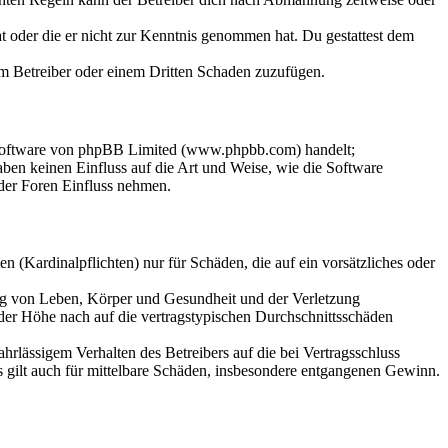
hat oder die er nicht zur Kenntnis genommen hat. Du gestattest dem
dem Betreiber oder einem Dritten Schaden zuzufügen.
-Software von phpBB Limited (www.phpbb.com) handelt;
en keinen Einfluss auf die Art und Weise, wie die Software
der Foren Einfluss nehmen.
 (Kardinalpflichten) nur für Schäden, die auf ein vorsätzliches oder
ung von Leben, Körper und Gesundheit und der Verletzung
 der Höhe nach auf die vertragstypischen Durchschnittsschäden
rlässigem Verhalten des Betreibers auf die bei Vertragsschluss
 gilt auch für mittelbare Schäden, insbesondere entgangenen Gewinn.