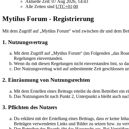
Aktuelle Zeit: 07 Aug 2026, 14:43
Alle Zeiten sind
UTC+01:00
Mytilus Forum - Registrierung
Mit dem Zugriff auf „Mytilus Forum“ wird zwischen dir und dem Betr
1. Nutzungsvertrag
Mit dem Zugriff auf „Mytilus Forum“ (im Folgenden „das Board
Regelungen einverstanden.
Wenn du mit diesen Regelungen nicht einverstanden bist, so dar
Der Nutzungsvertrag wird auf unbestimmte Zeit geschlossen und
2. Einräumung von Nutzungsrechten
Mit dem Erstellen eines Beitrags erteilst du dem Betreiber ein
Das Nutzungsrecht nach Punkt 2, Unterpunkt a bleibt auch na
3. Pflichten des Nutzers
Du erklärst mit der Erstellung eines Beitrags, dass er keine Inh
Beiträgen verwendeten Links und Bilder zu setzen bzw. zu ve
Der Betreiber des Boards übt das Hausrecht aus. Bei Verstöße