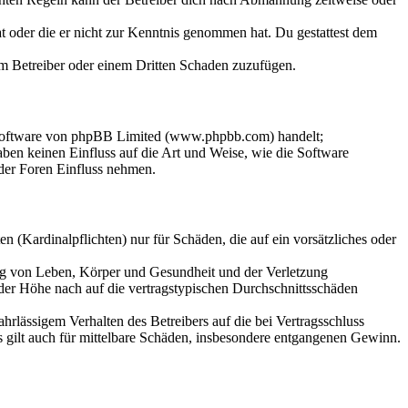
hat oder die er nicht zur Kenntnis genommen hat. Du gestattest dem
dem Betreiber oder einem Dritten Schaden zuzufügen.
-Software von phpBB Limited (www.phpbb.com) handelt;
en keinen Einfluss auf die Art und Weise, wie die Software
der Foren Einfluss nehmen.
 (Kardinalpflichten) nur für Schäden, die auf ein vorsätzliches oder
ung von Leben, Körper und Gesundheit und der Verletzung
 der Höhe nach auf die vertragstypischen Durchschnittsschäden
rlässigem Verhalten des Betreibers auf die bei Vertragsschluss
 gilt auch für mittelbare Schäden, insbesondere entgangenen Gewinn.