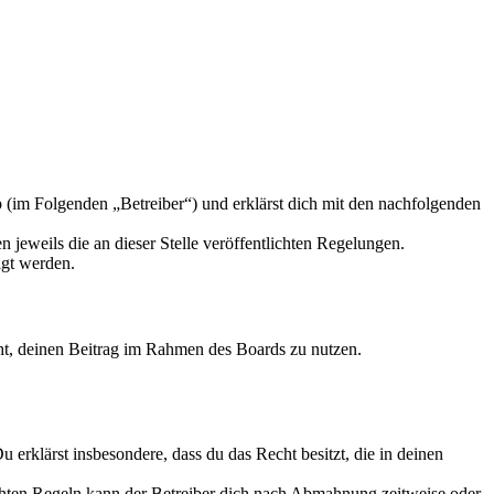
 (im Folgenden „Betreiber“) und erklärst dich mit den nachfolgenden
 jeweils die an dieser Stelle veröffentlichten Regelungen.
igt werden.
echt, deinen Beitrag im Rahmen des Boards zu nutzen.
Du erklärst insbesondere, dass du das Recht besitzt, die in deinen
chten Regeln kann der Betreiber dich nach Abmahnung zeitweise oder