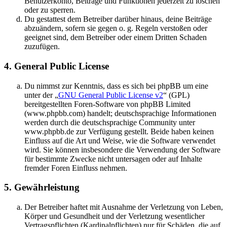
Benutzerkonto, Beiträge und Funktionen jederzeit zu löschen
oder zu sperren.
Du gestattest dem Betreiber darüber hinaus, deine Beiträge
abzuändern, sofern sie gegen o. g. Regeln verstoßen oder
geeignet sind, dem Betreiber oder einem Dritten Schaden
zuzufügen.
4. General Public License
Du nimmst zur Kenntnis, dass es sich bei phpBB um eine
unter der „
GNU General Public License v2
“ (GPL)
bereitgestellten Foren-Software von phpBB Limited
(www.phpbb.com) handelt; deutschsprachige Informationen
werden durch die deutschsprachige Community unter
www.phpbb.de zur Verfügung gestellt. Beide haben keinen
Einfluss auf die Art und Weise, wie die Software verwendet
wird. Sie können insbesondere die Verwendung der Software
für bestimmte Zwecke nicht untersagen oder auf Inhalte
fremder Foren Einfluss nehmen.
5. Gewährleistung
Der Betreiber haftet mit Ausnahme der Verletzung von Leben,
Körper und Gesundheit und der Verletzung wesentlicher
Vertragspflichten (Kardinalpflichten) nur für Schäden, die auf