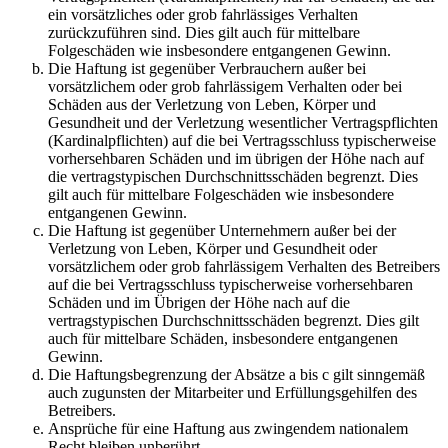
ein vorsätzliches oder grob fahrlässiges Verhalten
zurückzuführen sind. Dies gilt auch für mittelbare
Folgeschäden wie insbesondere entgangenen Gewinn.
Die Haftung ist gegenüber Verbrauchern außer bei
vorsätzlichem oder grob fahrlässigem Verhalten oder bei
Schäden aus der Verletzung von Leben, Körper und
Gesundheit und der Verletzung wesentlicher Vertragspflichten
(Kardinalpflichten) auf die bei Vertragsschluss typischerweise
vorhersehbaren Schäden und im übrigen der Höhe nach auf
die vertragstypischen Durchschnittsschäden begrenzt. Dies
gilt auch für mittelbare Folgeschäden wie insbesondere
entgangenen Gewinn.
Die Haftung ist gegenüber Unternehmern außer bei der
Verletzung von Leben, Körper und Gesundheit oder
vorsätzlichem oder grob fahrlässigem Verhalten des Betreibers
auf die bei Vertragsschluss typischerweise vorhersehbaren
Schäden und im Übrigen der Höhe nach auf die
vertragstypischen Durchschnittsschäden begrenzt. Dies gilt
auch für mittelbare Schäden, insbesondere entgangenen
Gewinn.
Die Haftungsbegrenzung der Absätze a bis c gilt sinngemäß
auch zugunsten der Mitarbeiter und Erfüllungsgehilfen des
Betreibers.
Ansprüche für eine Haftung aus zwingendem nationalem
Recht bleiben unberührt.