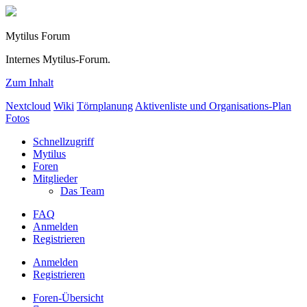
Mytilus Forum
Internes Mytilus-Forum.
Zum Inhalt
Nextcloud
Wiki
Törnplanung
Aktivenliste und Organisations-Plan
Fotos
Schnellzugriff
Mytilus
Foren
Mitglieder
Das Team
FAQ
Anmelden
Registrieren
Anmelden
Registrieren
Foren-Übersicht