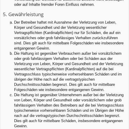
oder auf Inhalte fremder Foren Einfluss nehmen.
5. Gewährleistung
Der Betreiber haftet mit Ausnahme der Verletzung von Leben,
Körper und Gesundheit und der Verletzung wesentlicher
Vertragspflichten (Kardinalpflichten) nur für Schäden, die auf ein
vorsätzliches oder grob fahrlässiges Verhalten zurückzuführen
sind. Dies gilt auch für mittelbare Folgeschäden wie insbesondere
entgangenen Gewinn.
Die Haftung ist gegenüber Verbrauchern außer bei vorsätzlichem
oder grob fahrlässigem Verhalten oder bei Schäden aus der
Verletzung von Leben, Körper und Gesundheit und der Verletzung
wesentlicher Vertragspflichten (Kardinalpflichten) auf die bei
Vertragsschluss typischerweise vorhersehbaren Schäden und im
übrigen der Höhe nach auf die vertragstypischen
Durchschnittsschäden begrenzt. Dies gilt auch für mittelbare
Folgeschäden wie insbesondere entgangenen Gewinn.
Die Haftung ist gegenüber Unternehmern außer bei der Verletzung
von Leben, Körper und Gesundheit oder vorsätzlichem oder grob
fahrlässigem Verhalten des Betreibers auf die bei Vertragsschluss
typischerweise vorhersehbaren Schäden und im Übrigen der Höhe
nach auf die vertragstypischen Durchschnittsschäden begrenzt.
Dies gilt auch für mittelbare Schäden, insbesondere entgangenen
Gewinn.