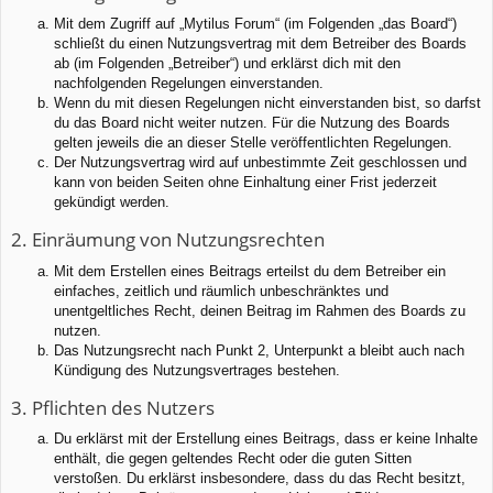
Mit dem Zugriff auf „Mytilus Forum“ (im Folgenden „das Board“)
schließt du einen Nutzungsvertrag mit dem Betreiber des Boards
ab (im Folgenden „Betreiber“) und erklärst dich mit den
nachfolgenden Regelungen einverstanden.
Wenn du mit diesen Regelungen nicht einverstanden bist, so darfst
du das Board nicht weiter nutzen. Für die Nutzung des Boards
gelten jeweils die an dieser Stelle veröffentlichten Regelungen.
Der Nutzungsvertrag wird auf unbestimmte Zeit geschlossen und
kann von beiden Seiten ohne Einhaltung einer Frist jederzeit
gekündigt werden.
2. Einräumung von Nutzungsrechten
Mit dem Erstellen eines Beitrags erteilst du dem Betreiber ein
einfaches, zeitlich und räumlich unbeschränktes und
unentgeltliches Recht, deinen Beitrag im Rahmen des Boards zu
nutzen.
Das Nutzungsrecht nach Punkt 2, Unterpunkt a bleibt auch nach
Kündigung des Nutzungsvertrages bestehen.
3. Pflichten des Nutzers
Du erklärst mit der Erstellung eines Beitrags, dass er keine Inhalte
enthält, die gegen geltendes Recht oder die guten Sitten
verstoßen. Du erklärst insbesondere, dass du das Recht besitzt,