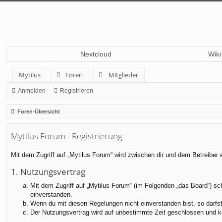
Nextcloud
Wiki
Mytilus
Foren
Mitglieder
Anmelden
Registrieren
Foren-Übersicht
Mytilus Forum - Registrierung
Mit dem Zugriff auf „Mytilus Forum“ wird zwischen dir und dem Betreiber
1. Nutzungsvertrag
Mit dem Zugriff auf „Mytilus Forum“ (im Folgenden „das Board“) sc
einverstanden.
Wenn du mit diesen Regelungen nicht einverstanden bist, so darfst 
Der Nutzungsvertrag wird auf unbestimmte Zeit geschlossen und ka