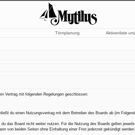
Törnplanung
Aktivenliste un
 ein Vertrag mit folgenden Regelungen geschlossen:
hließt du einen Nutzungsvertrag mit dem Betreiber des Boards ab (im Folgend
du das Board nicht weiter nutzen. Für die Nutzung des Boards gelten jeweils 
nn von beiden Seiten ohne Einhaltung einer Frist jederzeit gekündigt werden