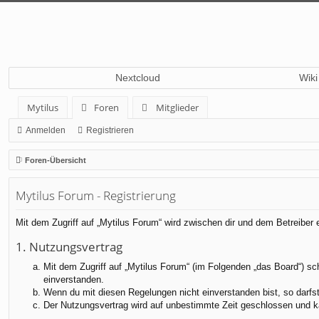
Nextcloud
Wiki
Mytilus
Foren
Mitglieder
Anmelden
Registrieren
Foren-Übersicht
Mytilus Forum - Registrierung
Mit dem Zugriff auf „Mytilus Forum“ wird zwischen dir und dem Betreiber
1. Nutzungsvertrag
Mit dem Zugriff auf „Mytilus Forum“ (im Folgenden „das Board“) sc
einverstanden.
Wenn du mit diesen Regelungen nicht einverstanden bist, so darfst 
Der Nutzungsvertrag wird auf unbestimmte Zeit geschlossen und ka