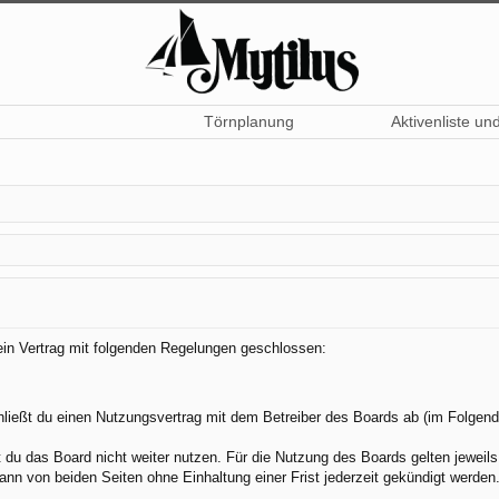
Törnplanung
Aktivenliste un
 ein Vertrag mit folgenden Regelungen geschlossen:
hließt du einen Nutzungsvertrag mit dem Betreiber des Boards ab (im Folgend
du das Board nicht weiter nutzen. Für die Nutzung des Boards gelten jeweils 
nn von beiden Seiten ohne Einhaltung einer Frist jederzeit gekündigt werden