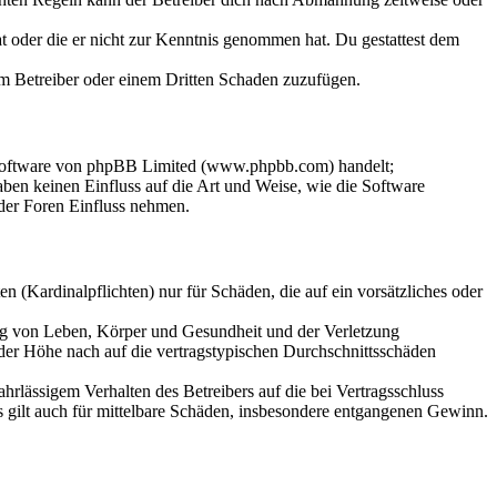
hat oder die er nicht zur Kenntnis genommen hat. Du gestattest dem
dem Betreiber oder einem Dritten Schaden zuzufügen.
-Software von phpBB Limited (www.phpbb.com) handelt;
en keinen Einfluss auf die Art und Weise, wie die Software
der Foren Einfluss nehmen.
 (Kardinalpflichten) nur für Schäden, die auf ein vorsätzliches oder
ung von Leben, Körper und Gesundheit und der Verletzung
 der Höhe nach auf die vertragstypischen Durchschnittsschäden
rlässigem Verhalten des Betreibers auf die bei Vertragsschluss
 gilt auch für mittelbare Schäden, insbesondere entgangenen Gewinn.