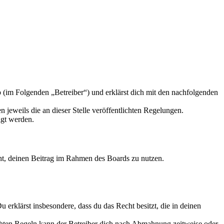
 (im Folgenden „Betreiber“) und erklärst dich mit den nachfolgenden
 jeweils die an dieser Stelle veröffentlichten Regelungen.
igt werden.
echt, deinen Beitrag im Rahmen des Boards zu nutzen.
Du erklärst insbesondere, dass du das Recht besitzt, die in deinen
chten Regeln kann der Betreiber dich nach Abmahnung zeitweise oder