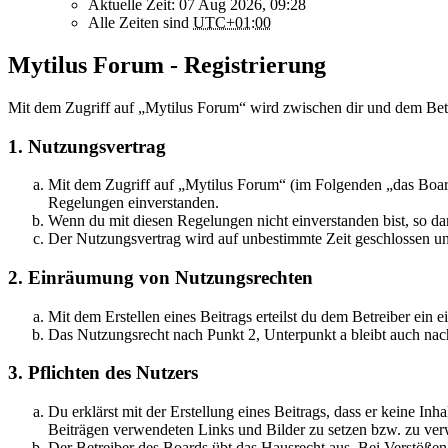
Aktuelle Zeit: 07 Aug 2026, 09:28
Alle Zeiten sind
UTC+01:00
Mytilus Forum - Registrierung
Mit dem Zugriff auf „Mytilus Forum“ wird zwischen dir und dem Betr
1. Nutzungsvertrag
Mit dem Zugriff auf „Mytilus Forum“ (im Folgenden „das Board
Regelungen einverstanden.
Wenn du mit diesen Regelungen nicht einverstanden bist, so dar
Der Nutzungsvertrag wird auf unbestimmte Zeit geschlossen und
2. Einräumung von Nutzungsrechten
Mit dem Erstellen eines Beitrags erteilst du dem Betreiber ein
Das Nutzungsrecht nach Punkt 2, Unterpunkt a bleibt auch na
3. Pflichten des Nutzers
Du erklärst mit der Erstellung eines Beitrags, dass er keine Inh
Beiträgen verwendeten Links und Bilder zu setzen bzw. zu ve
Der Betreiber des Boards übt das Hausrecht aus. Bei Verstöße